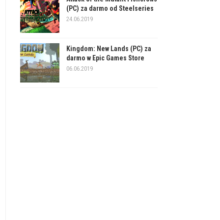
(PC) za darmo od Steelseries
24.06.2019
Kingdom: New Lands (PC) za
darmo w Epic Games Store
06.06.2019