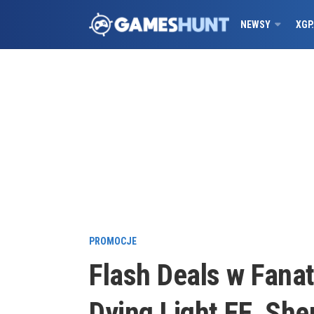
NEWSY
XGP
PROMOCJE
Flash Deals w Fanat
Dying Light EE, She