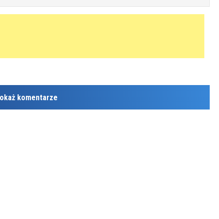
okaż komentarze