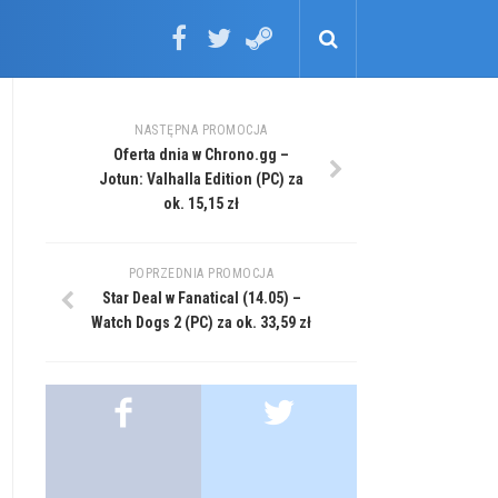
NASTĘPNA PROMOCJA
Oferta dnia w Chrono.gg –
Jotun: Valhalla Edition (PC) za
ok. 15,15 zł
POPRZEDNIA PROMOCJA
Star Deal w Fanatical (14.05) –
Watch Dogs 2 (PC) za ok. 33,59 zł
.
.
.
.