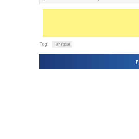
Tagi:
Fanatical
P