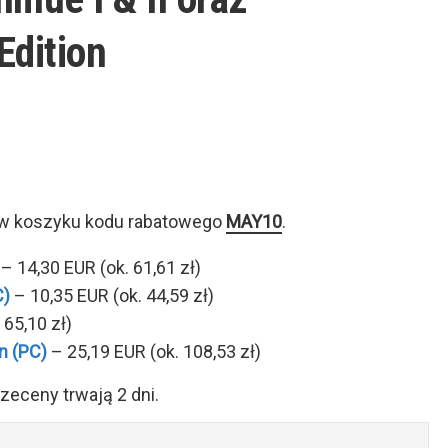
Edition
 w koszyku kodu rabatowego
MAY10
.
– 14,30 EUR (ok. 61,61 zł)
C)
– 10,35 EUR (ok. 44,59 zł)
 65,10 zł)
on (PC)
– 25,19 EUR (ok. 108,53 zł)
zeceny trwają 2 dni.