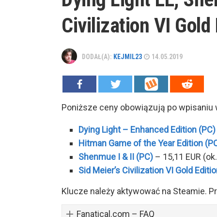
Civilization VI Gold 
DODAŁ(A):
KEJMIL23
14.05.2019
Poniższe ceny obowiązują po wpisaniu
Dying Light – Enhanced Edition (PC)
Hitman Game of the Year Edition (P
Shenmue I & II (PC)
– 15,11 EUR (ok.
Sid Meier’s Civilization VI Gold Editi
Klucze należy aktywować na Steamie. Pr
Fanatical.com – FAQ