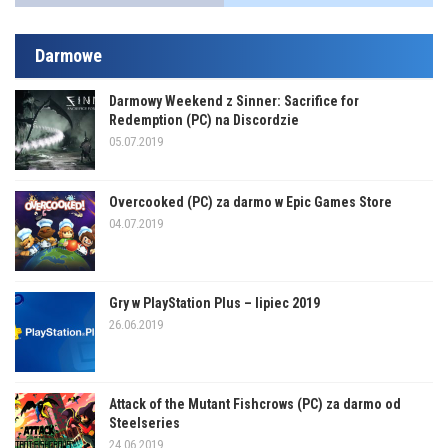
Darmowe
Darmowy Weekend z Sinner: Sacrifice for
Redemption (PC) na Discordzie
05.07.2019
Overcooked (PC) za darmo w Epic Games Store
04.07.2019
Gry w PlayStation Plus – lipiec 2019
26.06.2019
Attack of the Mutant Fishcrows (PC) za darmo od
Steelseries
24.06.2019