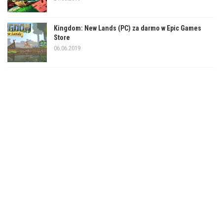
Kingdom: New Lands (PC) za darmo w Epic Games
Store
06.06.2019