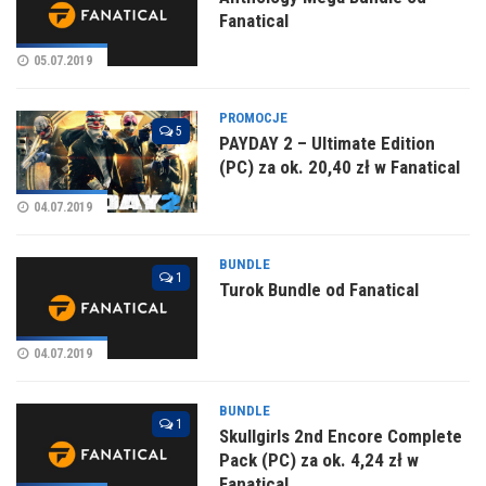
Fanatical
05.07.2019
PROMOCJE
5
PAYDAY 2 – Ultimate Edition
(PC) za ok. 20,40 zł w Fanatical
04.07.2019
BUNDLE
1
Turok Bundle od Fanatical
04.07.2019
BUNDLE
1
Skullgirls 2nd Encore Complete
Pack (PC) za ok. 4,24 zł w
Fanatical