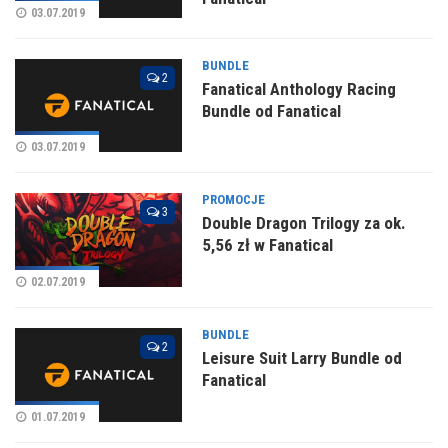
03.07.2019
BUNDLE
2
Fanatical Anthology Racing
Bundle od Fanatical
03.07.2019
PROMOCJE
3
Double Dragon Trilogy za ok.
5,56 zł w Fanatical
02.07.2019
BUNDLE
2
Leisure Suit Larry Bundle od
Fanatical
01.07.2019