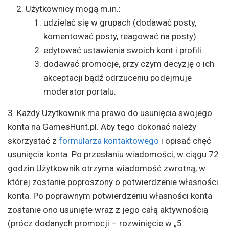
Użytkownicy mogą m.in.:
udzielać się w grupach (dodawać posty,
komentować posty, reagować na posty).
edytować ustawienia swoich kont i profili.
dodawać promocje, przy czym decyzję o ich
akceptacji bądź odrzuceniu podejmuje
moderator portalu.
3. Każdy Użytkownik ma prawo do usunięcia swojego
konta na GamesHunt.pl. Aby tego dokonać należy
skorzystać z
formularza kontaktowego
i opisać chęć
usunięcia konta. Po przesłaniu wiadomości, w ciągu 72
godzin Użytkownik otrzyma wiadomość zwrotną, w
której zostanie poproszony o potwierdzenie własności
konta. Po poprawnym potwierdzeniu własności konta
zostanie ono usunięte wraz z jego całą aktywnością
(prócz dodanych promocji – rozwinięcie w „5.