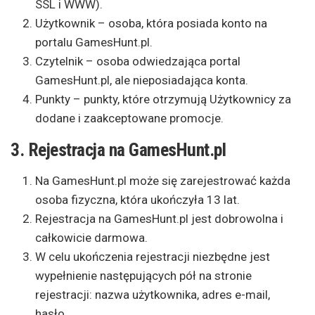
SSL i WWW).
Użytkownik – osoba, która posiada konto na
portalu GamesHunt.pl.
Czytelnik – osoba odwiedzająca portal
GamesHunt.pl, ale nieposiadająca konta.
Punkty – punkty, które otrzymują Użytkownicy za
dodane i zaakceptowane promocje.
3. Rejestracja na GamesHunt.pl
Na GamesHunt.pl może się zarejestrować każda
osoba fizyczna, która ukończyła 13 lat.
Rejestracja na GamesHunt.pl jest dobrowolna i
całkowicie darmowa.
W celu ukończenia rejestracji niezbędne jest
wypełnienie następujących pół na stronie
rejestracji: nazwa użytkownika, adres e-mail,
hasło.