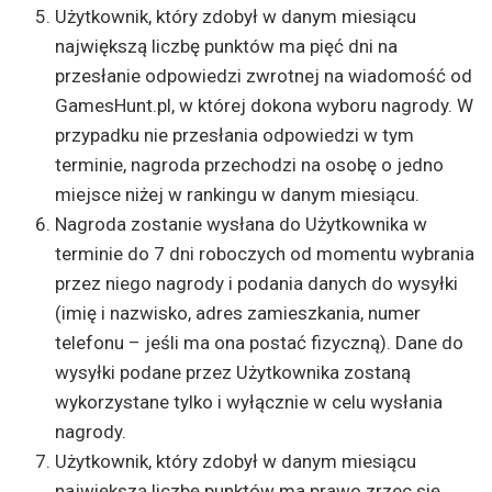
Użytkownik, który zdobył w danym miesiącu
największą liczbę punktów ma pięć dni na
przesłanie odpowiedzi zwrotnej na wiadomość od
GamesHunt.pl, w której dokona wyboru nagrody. W
przypadku nie przesłania odpowiedzi w tym
terminie, nagroda przechodzi na osobę o jedno
miejsce niżej w rankingu w danym miesiącu.
Nagroda zostanie wysłana do Użytkownika w
terminie do 7 dni roboczych od momentu wybrania
przez niego nagrody i podania danych do wysyłki
(imię i nazwisko, adres zamieszkania, numer
telefonu – jeśli ma ona postać fizyczną). Dane do
wysyłki podane przez Użytkownika zostaną
wykorzystane tylko i wyłącznie w celu wysłania
nagrody.
Użytkownik, który zdobył w danym miesiącu
największą liczbę punktów ma prawo zrzec się