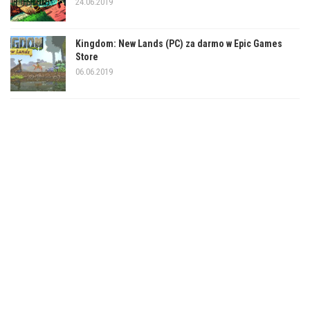
24.06.2019
Kingdom: New Lands (PC) za darmo w Epic Games
Store
06.06.2019