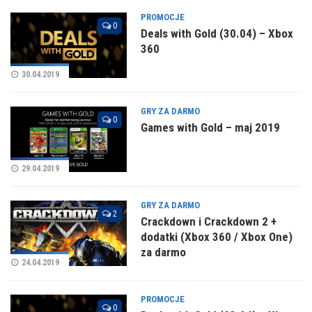
PROMOCJE
0
Deals with Gold (30.04) – Xbox
360
30.04.2019
GRY ZA DARMO
0
Games with Gold – maj 2019
29.04.2019
GRY ZA DARMO
2
Crackdown i Crackdown 2 +
dodatki (Xbox 360 / Xbox One)
za darmo
24.04.2019
PROMOCJE
0