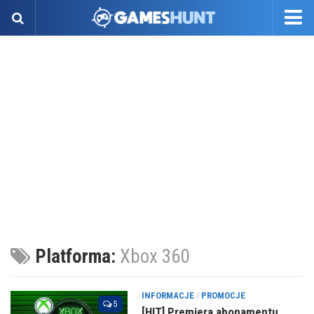
Platforma:
Xbox 360
INFORMACJE
/
PROMOCJE
5
[HIT] Premiera abonamentu