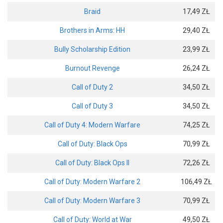
Braid
17,49 ZŁ
Brothers in Arms: HH
29,40 ZŁ
Bully Scholarship Edition
23,99 ZŁ
Burnout Revenge
26,24 ZŁ
Call of Duty 2
34,50 ZŁ
Call of Duty 3
34,50 ZŁ
Call of Duty 4: Modern Warfare
74,25 ZŁ
Call of Duty: Black Ops
70,99 ZŁ
Call of Duty: Black Ops II
72,26 ZŁ
Call of Duty: Modern Warfare 2
106,49 ZŁ
Call of Duty: Modern Warfare 3
70,99 ZŁ
Call of Duty: World at War
49,50 ZŁ