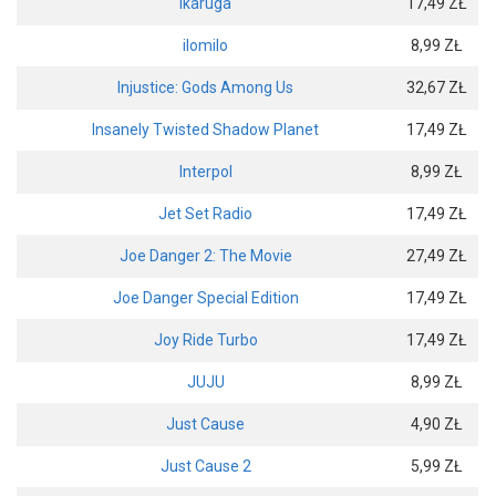
Ikaruga
17,49 ZŁ
ilomilo
8,99 ZŁ
Injustice: Gods Among Us
32,67 ZŁ
Insanely Twisted Shadow Planet
17,49 ZŁ
Interpol
8,99 ZŁ
Jet Set Radio
17,49 ZŁ
Joe Danger 2: The Movie
27,49 ZŁ
Joe Danger Special Edition
17,49 ZŁ
Joy Ride Turbo
17,49 ZŁ
JUJU
8,99 ZŁ
Just Cause
4,90 ZŁ
Just Cause 2
5,99 ZŁ