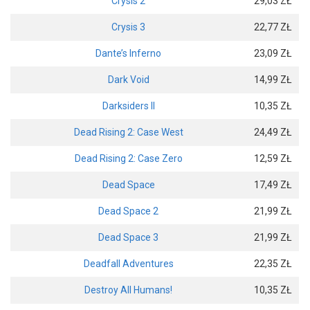
Crysis 2
29,03 ZŁ
Crysis 3
22,77 ZŁ
Dante’s Inferno
23,09 ZŁ
Dark Void
14,99 ZŁ
Darksiders II
10,35 ZŁ
Dead Rising 2: Case West
24,49 ZŁ
Dead Rising 2: Case Zero
12,59 ZŁ
Dead Space
17,49 ZŁ
Dead Space 2
21,99 ZŁ
Dead Space 3
21,99 ZŁ
Deadfall Adventures
22,35 ZŁ
Destroy All Humans!
10,35 ZŁ