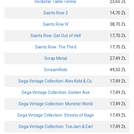
Rockstar Table Tennis
23,60 ZŁ
Saints Row 2
14,70 ZŁ
Saints Row IV
38,70 ZŁ
Saints Row: Gat Out of Hell
17,70 ZŁ
Saints Row: The Third
17,70 ZŁ
Scrap Metal
27,49 ZŁ
ScreamRide
49,50 ZŁ
Sega Vintage Collection: Alex Kidd & Co.
17,49 ZŁ
Sega Vintage Collection: Golden Axe
17,49 ZŁ
Sega Vintage Collection: Monster World
17,49 ZŁ
Sega Vintage Collection: Streets of Rage
17,49 ZŁ
Sega Vintage Collection: ToeJam & Earl
17,49 ZŁ