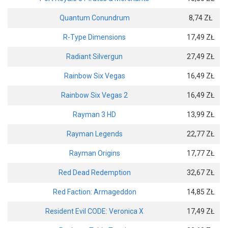
Quantum Conundrum
8,74 ZŁ
R-Type Dimensions
17,49 ZŁ
Radiant Silvergun
27,49 ZŁ
Rainbow Six Vegas
16,49 ZŁ
Rainbow Six Vegas 2
16,49 ZŁ
Rayman 3 HD
13,99 ZŁ
Rayman Legends
22,77 ZŁ
Rayman Origins
17,77 ZŁ
Red Dead Redemption
32,67 ZŁ
Red Faction: Armageddon
14,85 ZŁ
Resident Evil CODE: Veronica X
17,49 ZŁ