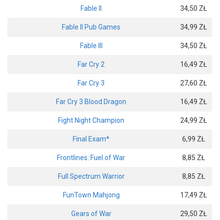
Fable II
34,50 ZŁ
Fable II Pub Games
34,99 ZŁ
Fable III
34,50 ZŁ
Far Cry 2
16,49 ZŁ
Far Cry 3
27,60 ZŁ
Far Cry 3 Blood Dragon
16,49 ZŁ
Fight Night Champion
24,99 ZŁ
Final Exam*
6,99 ZŁ
Frontlines: Fuel of War
8,85 ZŁ
Full Spectrum Warrior
8,85 ZŁ
FunTown Mahjong
17,49 ZŁ
Gears of War
29,50 ZŁ