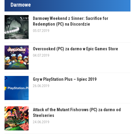
Darmowe
Darmowy Weekend z Sinner: Sacrifice for
Redemption (PC) na Discordzie
05.07.2019
Overcooked (PC) za darmo w Epic Games Store
04.07.2019
Gry w PlayStation Plus – lipiec 2019
26.06.2019
Attack of the Mutant Fishcrows (PC) za darmo od
Steelseries
24.06.2019