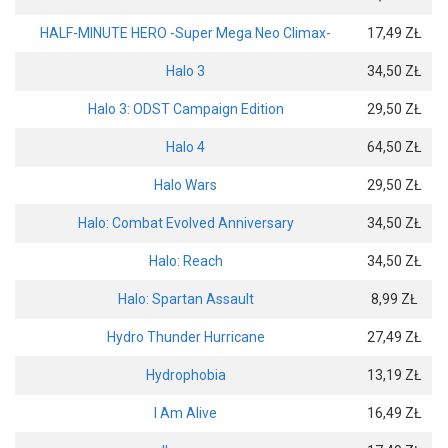
HALF-MINUTE HERO -Super Mega Neo Climax-
17,49 ZŁ
Halo 3
34,50 ZŁ
Halo 3: ODST Campaign Edition
29,50 ZŁ
Halo 4
64,50 ZŁ
Halo Wars
29,50 ZŁ
Halo: Combat Evolved Anniversary
34,50 ZŁ
Halo: Reach
34,50 ZŁ
Halo: Spartan Assault
8,99 ZŁ
Hydro Thunder Hurricane
27,49 ZŁ
Hydrophobia
13,19 ZŁ
I Am Alive
16,49 ZŁ