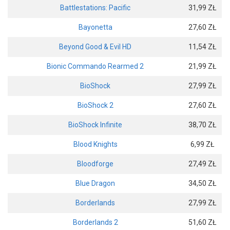
Battlestations: Pacific
31,99 ZŁ
Bayonetta
27,60 ZŁ
Beyond Good & Evil HD
11,54 ZŁ
Bionic Commando Rearmed 2
21,99 ZŁ
BioShock
27,99 ZŁ
BioShock 2
27,60 ZŁ
BioShock Infinite
38,70 ZŁ
Blood Knights
6,99 ZŁ
Bloodforge
27,49 ZŁ
Blue Dragon
34,50 ZŁ
Borderlands
27,99 ZŁ
Borderlands 2
51,60 ZŁ