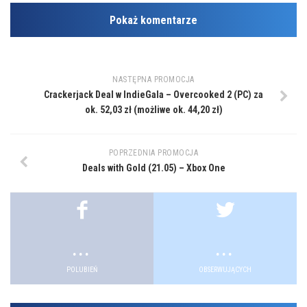
Pokaż komentarze
NASTĘPNA PROMOCJA
Crackerjack Deal w IndieGala – Overcooked 2 (PC) za
ok. 52,03 zł (możliwe ok. 44,20 zł)
POPRZEDNIA PROMOCJA
Deals with Gold (21.05) – Xbox One
.
.
.
.
.
.
POLUBIEŃ
OBSERWUJĄCYCH