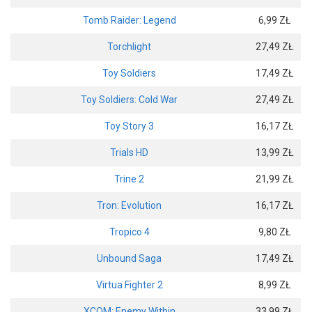
Tomb Raider: Legend
6,99 ZŁ
Torchlight
27,49 ZŁ
Toy Soldiers
17,49 ZŁ
Toy Soldiers: Cold War
27,49 ZŁ
Toy Story 3
16,17 ZŁ
Trials HD
13,99 ZŁ
Trine 2
21,99 ZŁ
Tron: Evolution
16,17 ZŁ
Tropico 4
9,80 ZŁ
Unbound Saga
17,49 ZŁ
Virtua Fighter 2
8,99 ZŁ
XCOM: Enemy Within
33,99 ZŁ