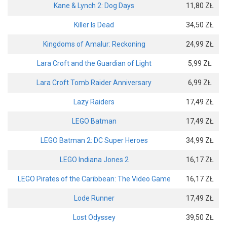
Kane & Lynch 2: Dog Days
11,80 ZŁ
Killer Is Dead
34,50 ZŁ
Kingdoms of Amalur: Reckoning
24,99 ZŁ
Lara Croft and the Guardian of Light
5,99 ZŁ
Lara Croft Tomb Raider Anniversary
6,99 ZŁ
Lazy Raiders
17,49 ZŁ
LEGO Batman
17,49 ZŁ
LEGO Batman 2: DC Super Heroes
34,99 ZŁ
LEGO Indiana Jones 2
16,17 ZŁ
LEGO Pirates of the Caribbean: The Video Game
16,17 ZŁ
Lode Runner
17,49 ZŁ
Lost Odyssey
39,50 ZŁ