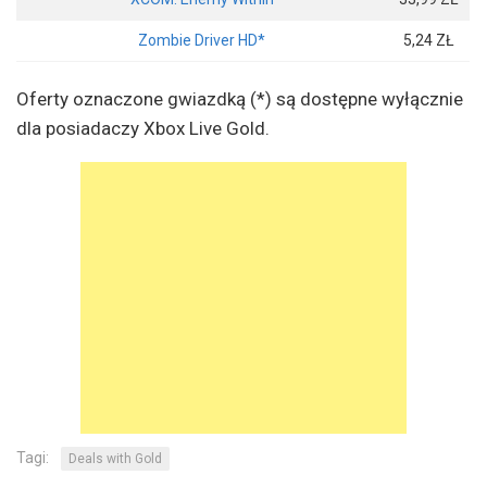
Zombie Driver HD*
5,24 ZŁ
Oferty oznaczone gwiazdką (*) są dostępne wyłącznie
dla posiadaczy Xbox Live Gold.
Tagi:
Deals with Gold