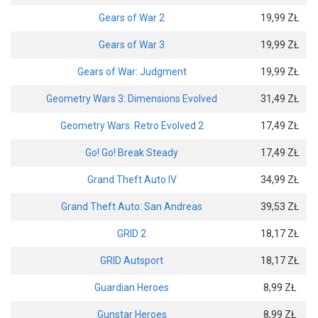
Gears of War 2
19,99 ZŁ
Gears of War 3
19,99 ZŁ
Gears of War: Judgment
19,99 ZŁ
Geometry Wars 3: Dimensions Evolved
31,49 ZŁ
Geometry Wars: Retro Evolved 2
17,49 ZŁ
Go! Go! Break Steady
17,49 ZŁ
Grand Theft Auto IV
34,99 ZŁ
Grand Theft Auto: San Andreas
39,53 ZŁ
GRID 2
18,17 ZŁ
GRID Autsport
18,17 ZŁ
Guardian Heroes
8,99 ZŁ
Gunstar Heroes
8,99 ZŁ