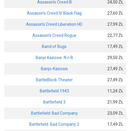
Assassin’s Creed III
24,50 ZŁ
Assassin’s Creed IV Black Flag
27,60 ZŁ
Assassin’s Creed Liberation HD
27,99 ZŁ
Assassin’s Creed Rogue
22,77 ZŁ
Band of Bugs
17,49 ZŁ
Banjo Kazooie: N n B
29,50 ZŁ
Banjo-Kazooie
27,49 ZŁ
BattleBlock Theater
27,49 ZŁ
Battlefield 1943
11,24 ZŁ
Battlefield 3
21,99 ZŁ
Battlefield: Bad Company
23,09 ZŁ
Battlefield: Bad Company 2
17,49 ZŁ