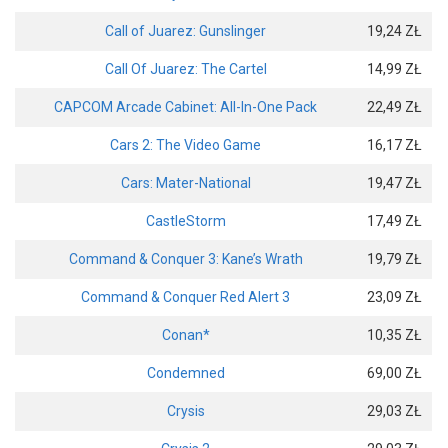
Call of Juarez: Gunslinger
19,24 ZŁ
Call Of Juarez: The Cartel
14,99 ZŁ
CAPCOM Arcade Cabinet: All-In-One Pack
22,49 ZŁ
Cars 2: The Video Game
16,17 ZŁ
Cars: Mater-National
19,47 ZŁ
CastleStorm
17,49 ZŁ
Command & Conquer 3: Kane’s Wrath
19,79 ZŁ
Command & Conquer Red Alert 3
23,09 ZŁ
Conan*
10,35 ZŁ
Condemned
69,00 ZŁ
Crysis
29,03 ZŁ