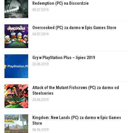
Redemption (PC) na Discordzie
05.07.2019
Overcooked (PC) za darmo w Epic Games Store
04.07.2019
Gry w PlayStation Plus – lipiec 2019
26.06.2019
Attack of the Mutant Fishcrows (PC) za darmo od
Steelseries
24.06.2019
Kingdom: New Lands (PC) za darmo w Epic Games
Store
06.06.2019