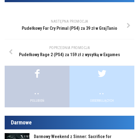
NASTĘPNA PROMOCJA
Pudełkowy Far Cry Primal (PS4) za 39 zł w GrajTanio
POPRZEDNIA PROMOCJA
Pudełkowy Rage 2 (PS4) za 159 zł z wysyłką w Exgames
.
.
.
.
POLUBIEŃ
OBSERWUJĄCYCH
Darmowe
Darmowy Weekend z Sinner: Sacrifice for