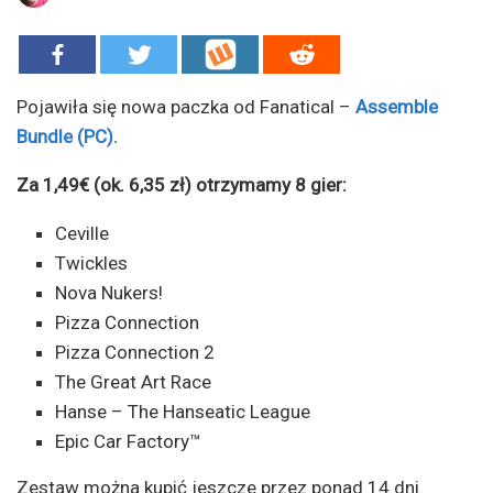
Pojawiła się nowa paczka od Fanatical –
Assemble
Bundle (PC).
Za 1,49€ (ok. 6,35 zł) otrzymamy 8 gier:
Ceville
Twickles
Nova Nukers!
Pizza Connection
Pizza Connection 2
The Great Art Race
Hanse – The Hanseatic League
Epic Car Factory™
Zestaw można kupić jeszcze przez ponad 14 dni.