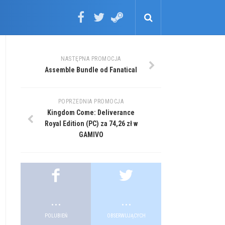
NASTĘPNA PROMOCJA
Assemble Bundle od Fanatical
POPRZEDNIA PROMOCJA
Kingdom Come: Deliverance
Royal Edition (PC) za 74,26 zł w
GAMIVO
...
...
POLUBIEŃ
OBSERWUJĄCYCH