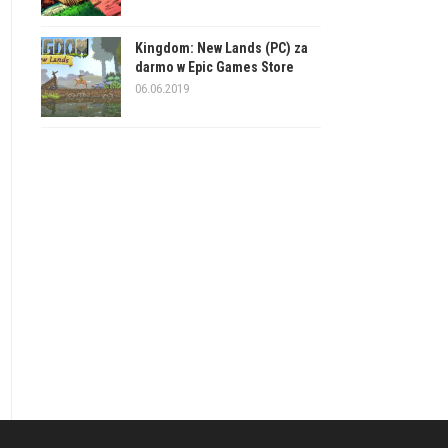
Kingdom: New Lands (PC) za
darmo w Epic Games Store
06.06.2019