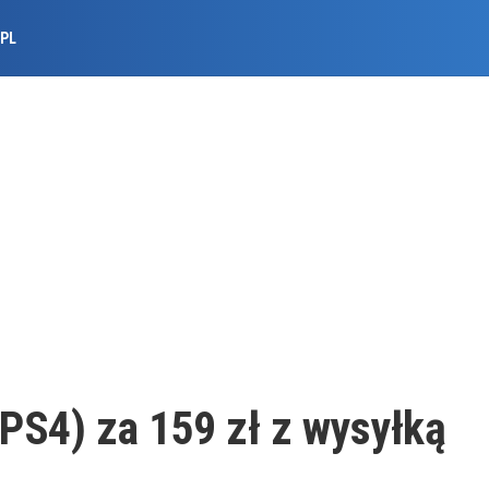
.PL
PS4) za 159 zł z wysyłką