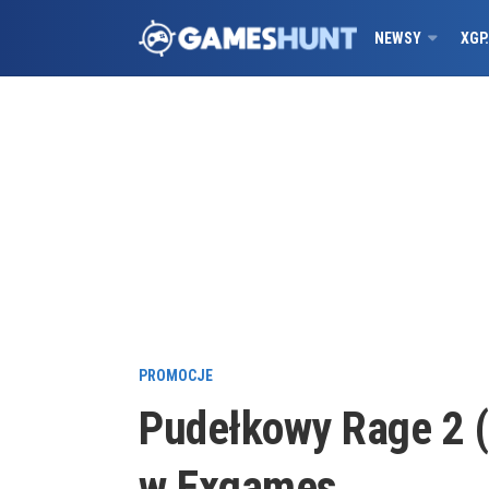
NEWSY
XGP
PROMOCJE
Pudełkowy Rage 2 (
w Exgames