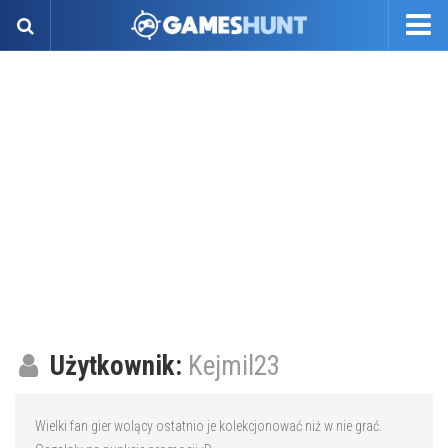
Użytkownik:
Kejmil23
Wielki fan gier wolący ostatnio je kolekcjonować niż w nie grać.