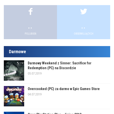
.
.
POLUBIEŃ
OBSERWUJĄCYCH
Darmowe
Darmowy Weekend z Sinner: Sacrifice for
Redemption (PC) na Discordzie
05.07.2019
Overcooked (PC) za darmo w Epic Games Store
04.07.2019