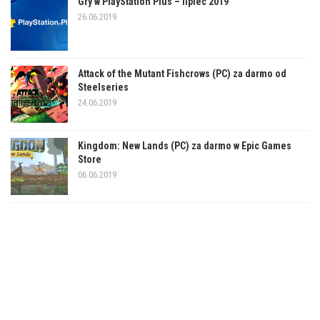
Gry w PlayStation Plus – lipiec 2019
26.06.2019
Attack of the Mutant Fishcrows (PC) za darmo od
Steelseries
24.06.2019
Kingdom: New Lands (PC) za darmo w Epic Games
Store
06.06.2019