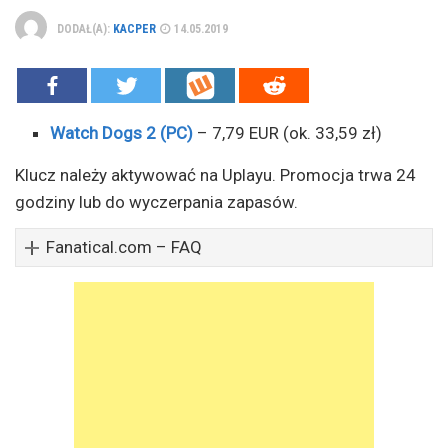
DODAŁ(A):
KACPER
14.05.2019
Watch Dogs 2 (PC)
– 7,79 EUR (ok. 33,59 zł)
Klucz należy aktywować na Uplayu. Promocja trwa 24
godziny lub do wyczerpania zapasów.
Fanatical.com – FAQ