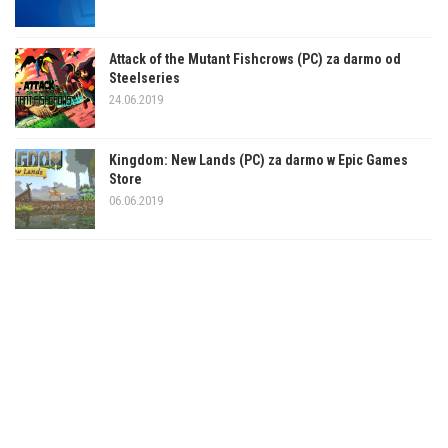
Attack of the Mutant Fishcrows (PC) za darmo od
Steelseries
24.06.2019
Kingdom: New Lands (PC) za darmo w Epic Games
Store
06.06.2019