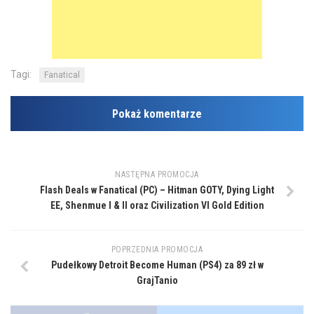
Tagi:
Fanatical
Pokaż komentarze
NASTĘPNA PROMOCJA
Flash Deals w Fanatical (PC) – Hitman GOTY, Dying Light
EE, Shenmue I & II oraz Civilization VI Gold Edition
POPRZEDNIA PROMOCJA
Pudełkowy Detroit Become Human (PS4) za 89 zł w
GrajTanio