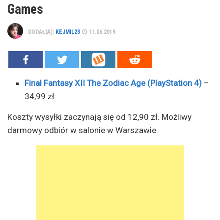
Games
DODAŁ(A):
KEJMIL23
11.06.2019
Final Fantasy XII The Zodiac Age (PlayStation 4)
–
34,99 zł
Koszty wysyłki zaczynają się od 12,90 zł. Możliwy
darmowy odbiór w salonie w Warszawie.