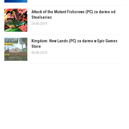
Attack of the Mutant Fishcrows (PC) za darmo od
Steelseries
24.06.2019
Kingdom: New Lands (PC) za darmo w Epic Games
Store
06.06.2019