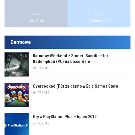
.
.
POLUBIEŃ
OBSERWUJĄCYCH
Darmowe
Darmowy Weekend z Sinner: Sacrifice for
Redemption (PC) na Discordzie
05.07.2019
Overcooked (PC) za darmo w Epic Games Store
04.07.2019
Gry w PlayStation Plus – lipiec 2019
26.06.2019