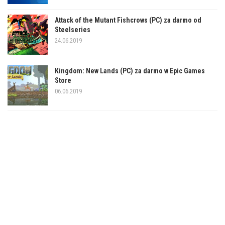
Attack of the Mutant Fishcrows (PC) za darmo od
Steelseries
24.06.2019
Kingdom: New Lands (PC) za darmo w Epic Games
Store
06.06.2019