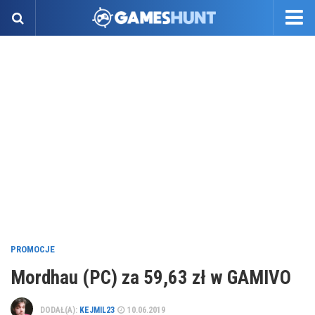
PROMOCJE
Mordhau (PC) za 59,63 zł w GAMIVO
DODAŁ(A):
KEJMIL23
10.06.2019