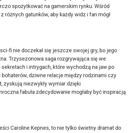
órczo spożytkować na gamerskim rynku. Wśród
z różnych gatunków, aby każdy widz i fan mógł
ci-fi nie doczekał się jeszcze swojej gry, bo jego
tna. Trzysezonowa saga rozgrywająca się we
ekretach i intrygach, które wychodzą na jaw po
e bohaterów, dziwne relacje między rodzinami czy
t, zyskują niezwykły wymiar dzięki
roczna fabuła zdecydowanie mogłaby być inspiracją
eści Caroline Kepnes, to nie tylko świetny dramat do