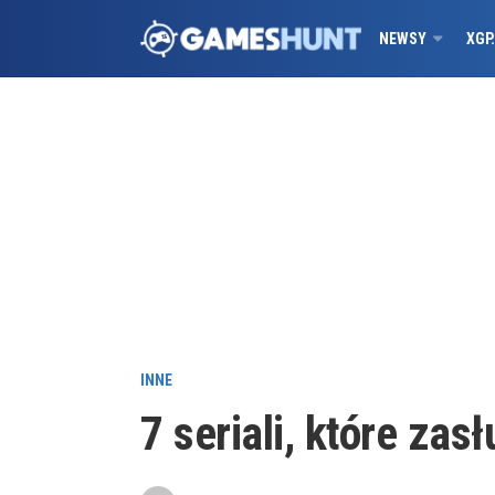
NEWSY
XGP
INNE
7 seriali, które zas