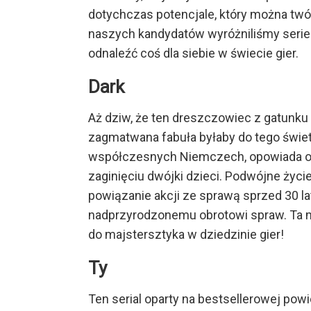
dotychczas potencjale, który można tw
naszych kandydatów wyróżniliśmy serie 
odnaleźć coś dla siebie w świecie gier.
Dark
Aż dziw, że ten dreszczowiec z gatunku s
zagmatwana fabuła byłaby do tego świe
współczesnych Niemczech, opowiada o s
zaginięciu dwójki dzieci. Podwójne życi
powiązanie akcji ze sprawą sprzed 30 la
nadprzyrodzonemu obrotowi spraw. Ta m
do majstersztyka w dziedzinie gier!
Ty
Ten serial oparty na bestsellerowej powi