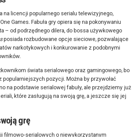
 na licencji popularnego serialu telewizyjnego,
One Games. Fabuła gry opiera się na pokonywaniu
ata – od podrzędnego dilera, do bossa używkowego
s
posiada rozbudowane opcje sieciowe, pozwalające
atów narkotykowych i konkurowanie z podobnymi
owników.
żytkownikom świata serialowego oraz gamingowego, bo
 popularniejszych pozycji. Można by przywołać
no na podstawie serialowej fabuły, ale przejdziemy już
iali, które zasługują na swoją grę, a jeszcze się jej
swoją grę
cji filmowo-serialowych o niewykorzystanym