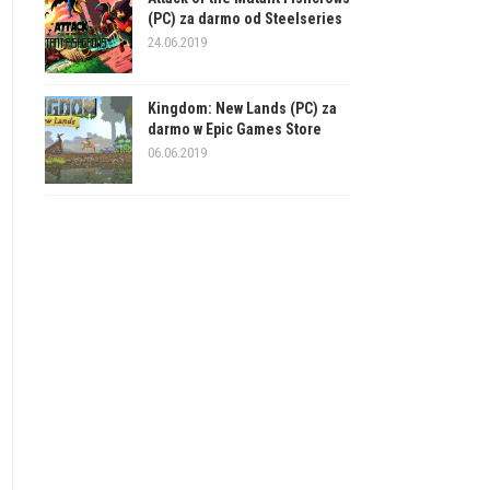
(PC) za darmo od Steelseries
24.06.2019
Kingdom: New Lands (PC) za
darmo w Epic Games Store
06.06.2019