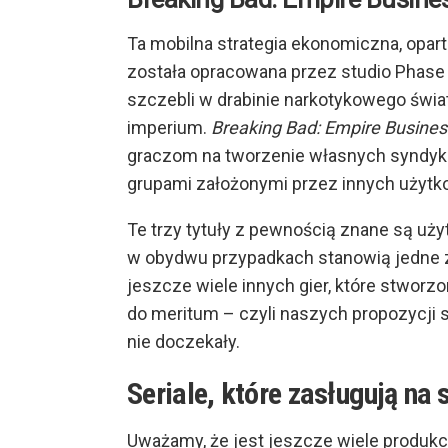
Ta mobilna strategia ekonomiczna, oparta
została opracowana przez studio Phase 
szczebli w drabinie narkotykowego świ
imperium.
Breaking Bad: Empire Busines
graczom na tworzenie własnych syndyk
grupami założonymi przez innych użytk
Te trzy tytuły z pewnością znane są u
w obydwu przypadkach stanowią jedne z
jeszcze wiele innych gier, które stworzo
do meritum – czyli naszych propozycji ser
nie doczekały.
Seriale, które zasługują na 
Uważamy, że jest jeszcze wiele produk