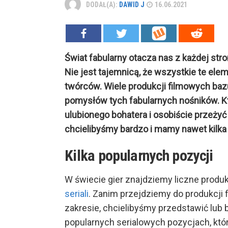
DODAŁ(A):
DAWID J
16.06.2021
Świat fabularny otacza nas z każdej strony
Nie jest tajemnicą, że wszystkie te ele
twórców. Wiele produkcji filmowych bazuj
pomysłów tych fabularnych nośników. Któr
ulubionego bohatera i osobiście przeżyć
chcielibyśmy bardzo i mamy nawet kilka p
Kilka popularnych pozycji
W świecie gier znajdziemy liczne produk
seriali
. Zanim przejdziemy do produkcji
zakresie, chcielibyśmy przedstawić lub
popularnych serialowych pozycjach, któ