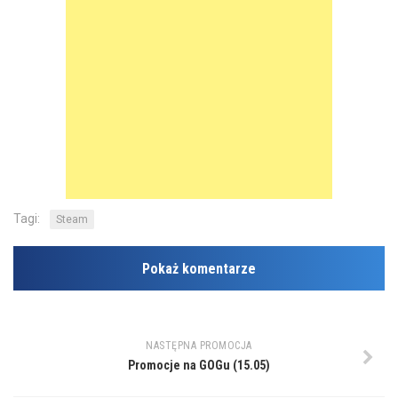
Tagi:
Steam
Pokaż komentarze
NASTĘPNA PROMOCJA
Promocje na GOGu (15.05)