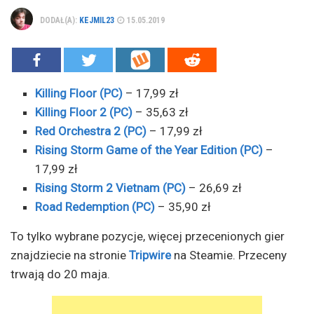
DODAŁ(A):
KEJMIL23
15.05.2019
Killing Floor (PC)
– 17,99 zł
Killing Floor 2 (PC)
– 35,63 zł
Red Orchestra 2 (PC)
– 17,99 zł
Rising Storm Game of the Year Edition (PC)
–
17,99 zł
Rising Storm 2 Vietnam (PC)
– 26,69 zł
Road Redemption (PC)
– 35,90 zł
To tylko wybrane pozycje, więcej przecenionych gier
znajdziecie na stronie
Tripwire
na Steamie. Przeceny
trwają do 20 maja.