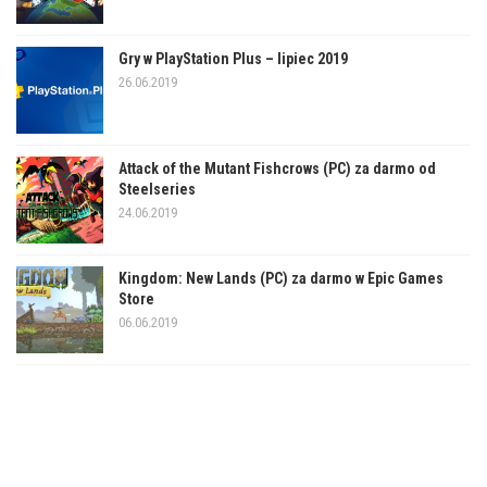
Gry w PlayStation Plus – lipiec 2019
26.06.2019
Attack of the Mutant Fishcrows (PC) za darmo od
Steelseries
24.06.2019
Kingdom: New Lands (PC) za darmo w Epic Games
Store
06.06.2019