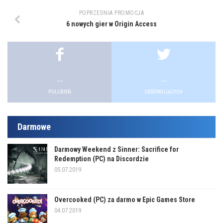
POPRZEDNIA PROMOCJA
6 nowych gier w Origin Access
...
...
POLUBIEŃ
OBSERWUJĄCYCH
Darmowe
Darmowy Weekend z Sinner: Sacrifice for
Redemption (PC) na Discordzie
05.07.2019
Overcooked (PC) za darmo w Epic Games Store
04.07.2019