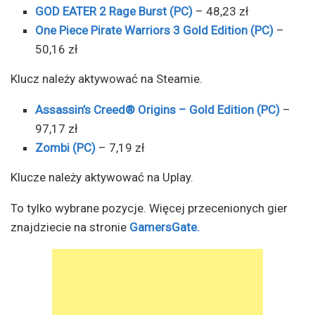
GOD EATER 2 Rage Burst (PC)
– 48,23 zł
One Piece Pirate Warriors 3 Gold Edition (PC)
–
50,16 zł
Klucz należy aktywować na Steamie.
Assassin’s Creed® Origins – Gold Edition (PC)
–
97,17 zł
Zombi (PC)
– 7,19 zł
Klucze należy aktywować na Uplay.
To tylko wybrane pozycje. Więcej przecenionych gier
znajdziecie na stronie
GamersGate.