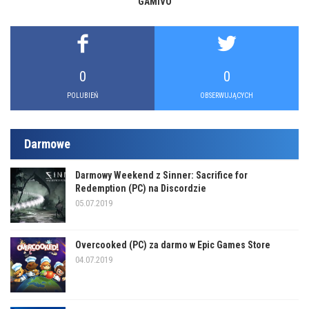
GAMIVO
0
0
POLUBIEŃ
OBSERWUJĄCYCH
Darmowe
Darmowy Weekend z Sinner: Sacrifice for
Redemption (PC) na Discordzie
05.07.2019
Overcooked (PC) za darmo w Epic Games Store
04.07.2019