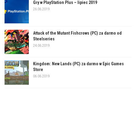
Gry w PlayStation Plus – lipiec 2019
26.06.2019
Attack of the Mutant Fishcrows (PC) za darmo od
Steelseries
24.06.2019
Kingdom: New Lands (PC) za darmo w Epic Games
Store
06.06.2019