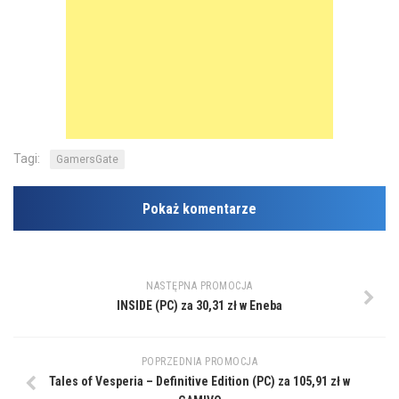
Tagi:
GamersGate
Pokaż komentarze
NASTĘPNA PROMOCJA
INSIDE (PC) za 30,31 zł w Eneba
POPRZEDNIA PROMOCJA
Tales of Vesperia – Definitive Edition (PC) za 105,91 zł w