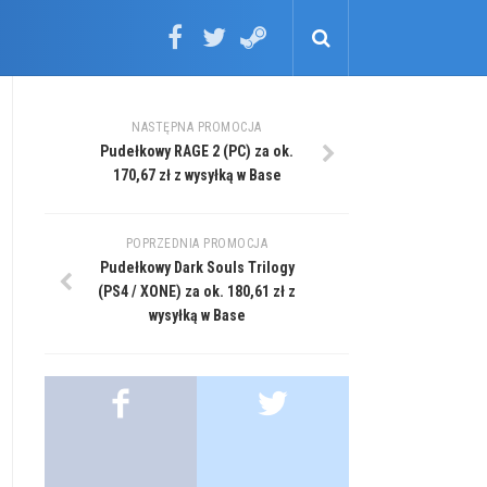
NASTĘPNA PROMOCJA
Pudełkowy RAGE 2 (PC) za ok.
170,67 zł z wysyłką w Base
POPRZEDNIA PROMOCJA
Pudełkowy Dark Souls Trilogy
(PS4 / XONE) za ok. 180,61 zł z
wysyłką w Base
.
.
.
.