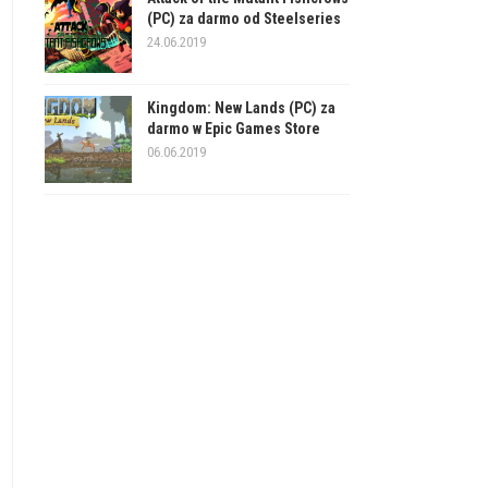
(PC) za darmo od Steelseries
24.06.2019
Kingdom: New Lands (PC) za
darmo w Epic Games Store
06.06.2019