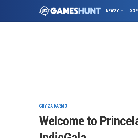
NEWSY
XGP
GRY ZA DARMO
Welcome to Princel
IndieGala