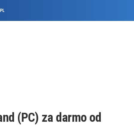
.PL
and (PC) za darmo od