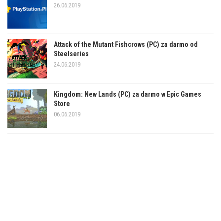
26.06.2019
Attack of the Mutant Fishcrows (PC) za darmo od
Steelseries
24.06.2019
Kingdom: New Lands (PC) za darmo w Epic Games
Store
06.06.2019