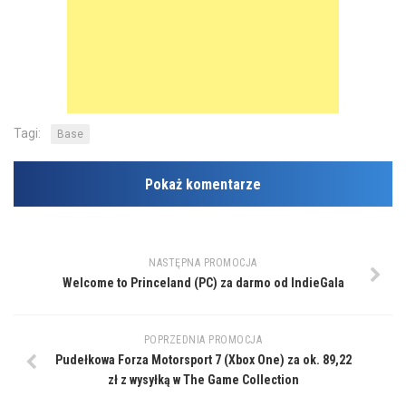
Tagi:
Base
Pokaż komentarze
NASTĘPNA PROMOCJA
Welcome to Princeland (PC) za darmo od IndieGala
POPRZEDNIA PROMOCJA
Pudełkowa Forza Motorsport 7 (Xbox One) za ok. 89,22
zł z wysyłką w The Game Collection