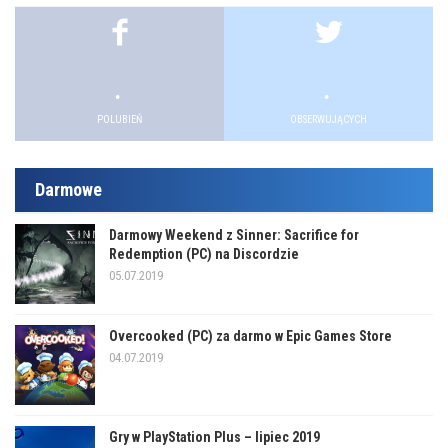
.
.
.
.
POLUBIEŃ
OBSERWUJĄCYCH
Darmowe
Darmowy Weekend z Sinner: Sacrifice for
Redemption (PC) na Discordzie
05.07.2019
Overcooked (PC) za darmo w Epic Games Store
04.07.2019
Gry w PlayStation Plus – lipiec 2019