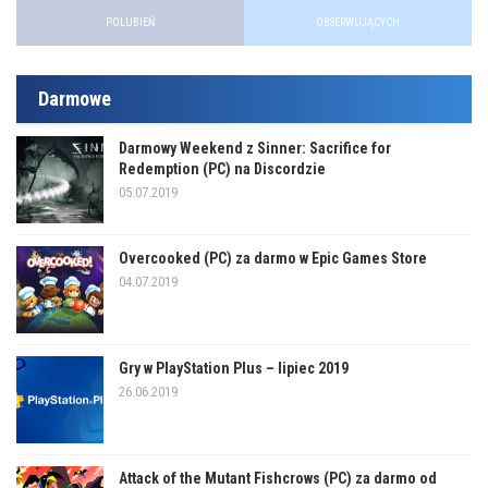
POLUBIEŃ
OBSERWUJĄCYCH
Darmowe
Darmowy Weekend z Sinner: Sacrifice for
Redemption (PC) na Discordzie
05.07.2019
Overcooked (PC) za darmo w Epic Games Store
04.07.2019
Gry w PlayStation Plus – lipiec 2019
26.06.2019
Attack of the Mutant Fishcrows (PC) za darmo od