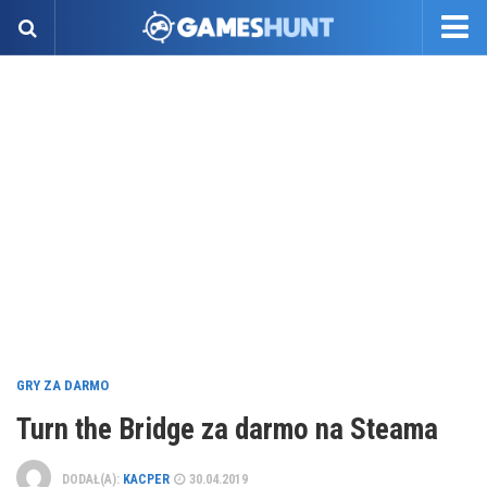
GRY ZA DARMO
Turn the Bridge za darmo na Steama
DODAŁ(A):
KACPER
30.04.2019