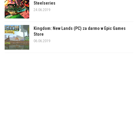
Steelseries
24.06.2019
Kingdom: New Lands (PC) za darmo w Epic Games
Store
06.06.2019