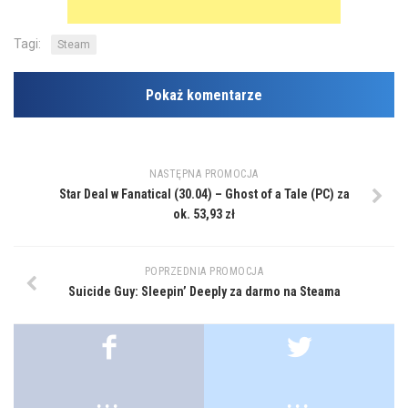
Tagi:
Steam
Pokaż komentarze
NASTĘPNA PROMOCJA
Star Deal w Fanatical (30.04) – Ghost of a Tale (PC) za
ok. 53,93 zł
POPRZEDNIA PROMOCJA
Suicide Guy: Sleepin’ Deeply za darmo na Steama
.
.