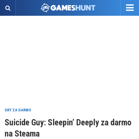
GRY ZA DARMO
Suicide Guy: Sleepin’ Deeply za darmo
na Steama