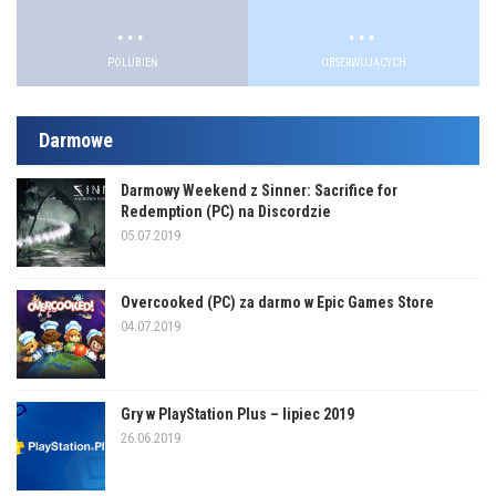
.
.
POLUBIEŃ
OBSERWUJĄCYCH
Darmowe
Darmowy Weekend z Sinner: Sacrifice for
Redemption (PC) na Discordzie
05.07.2019
Overcooked (PC) za darmo w Epic Games Store
04.07.2019
Gry w PlayStation Plus – lipiec 2019
26.06.2019