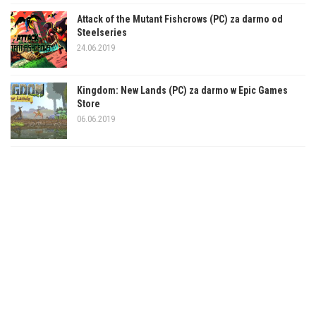
Attack of the Mutant Fishcrows (PC) za darmo od
Steelseries
24.06.2019
Kingdom: New Lands (PC) za darmo w Epic Games
Store
06.06.2019