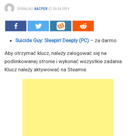
DODAŁ(A):
KACPER
30.04.2019
Suicide Guy: Sleepin’ Deeply (PC)
– za darmo
Aby otrzymać klucz, należy zalogować się na
podlinkowanej stronie i wykonać wszystkie zadania.
Klucz należy aktywować na Steamie.