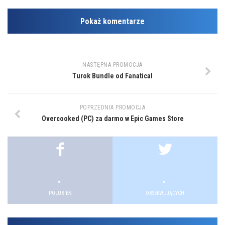
Pokaż komentarze
NASTĘPNA PROMOCJA
Turok Bundle od Fanatical
POPRZEDNIA PROMOCJA
Overcooked (PC) za darmo w Epic Games Store
.
.
.
.
POLUBIEŃ
OBSERWUJĄCYCH