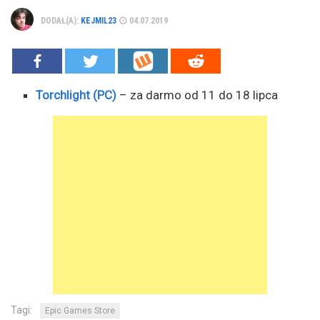
DODAŁ(A):
KEJMIL23
04.07.2019
Torchlight (PC)
– za darmo od 11 do 18 lipca
Tagi:
Epic Games Store