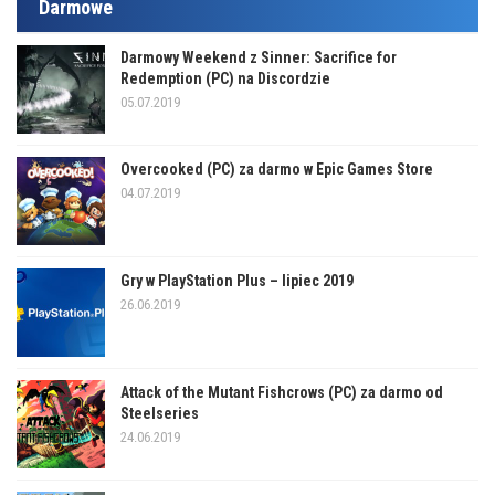
Darmowe
Darmowy Weekend z Sinner: Sacrifice for
Redemption (PC) na Discordzie
05.07.2019
Overcooked (PC) za darmo w Epic Games Store
04.07.2019
Gry w PlayStation Plus – lipiec 2019
26.06.2019
Attack of the Mutant Fishcrows (PC) za darmo od
Steelseries
24.06.2019