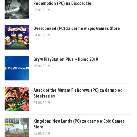
Redemption (PC) na Discordzie
05.07.2019
Overcooked (PC) za darmo w Epic Games Store
04.07.2019
Gry w PlayStation Plus – lipiec 2019
26.06.2019
Attack of the Mutant Fishcrows (PC) za darmo od
Steelseries
24.06.2019
Kingdom: New Lands (PC) za darmo w Epic Games
Store
06.06.2019