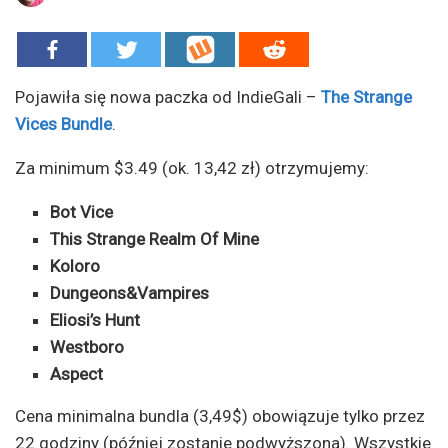
Pojawiła się nowa paczka od IndieGali –
The Strange
Vices Bundle
.
Za minimum $3.49 (ok. 13,42 zł) otrzymujemy:
Bot Vice
This Strange Realm Of Mine
Koloro
Dungeons&Vampires
Eliosi’s Hunt
Westboro
Aspect
Cena minimalna bundla (3,49$) obowiązuje tylko przez
22 godziny (później zostanie podwyższona). Wszystkie