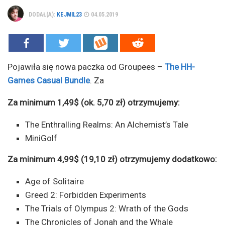
DODAŁ(A):
KEJMIL23
04.05.2019
Pojawiła się nowa paczka od
Groupees –
The HH-
Games Casual Bundle
. Za
Za minimum 1,49$ (ok. 5,70 zł) otrzymujemy:
The Enthralling Realms: An Alchemist’s Tale
MiniGolf
Za minimum 4,99$ (19,10 zł) otrzymujemy dodatkowo:
Age of Solitaire
Greed 2: Forbidden Experiments
The Trials of Olympus 2: Wrath of the Gods
The Chronicles of Jonah and the Whale