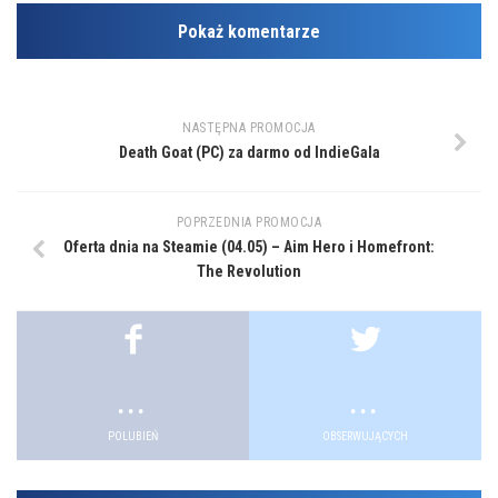
Pokaż komentarze
NASTĘPNA PROMOCJA
Death Goat (PC) za darmo od IndieGala
POPRZEDNIA PROMOCJA
Oferta dnia na Steamie (04.05) – Aim Hero i Homefront:
The Revolution
.
.
POLUBIEŃ
OBSERWUJĄCYCH