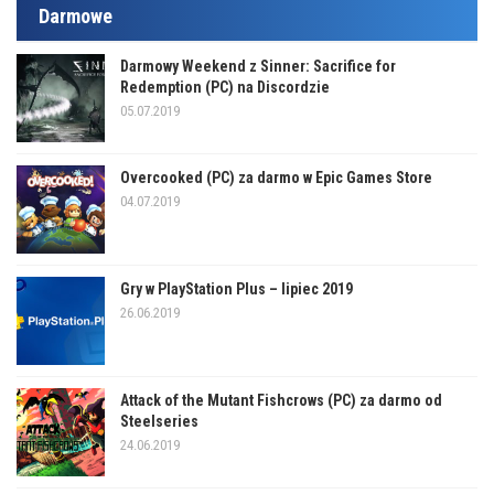
Darmowe
Darmowy Weekend z Sinner: Sacrifice for
Redemption (PC) na Discordzie
05.07.2019
Overcooked (PC) za darmo w Epic Games Store
04.07.2019
Gry w PlayStation Plus – lipiec 2019
26.06.2019
Attack of the Mutant Fishcrows (PC) za darmo od
Steelseries
24.06.2019