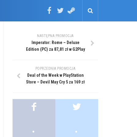
NASTĘPNA PROMOCJA
Imperator: Rome – Deluxe
Edition (PC) za 87,81 zł w G2Play
POPRZEDNIA PROMOCJA
Deal of the Week w PlayStation
Store – Devil May Cry 5 za 169 zł
.
.
.
.