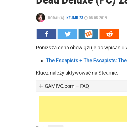
DODAŁ(A):
KEJMIL23
08.05.2019
Poniższa cena obowiązuje po wpisaniu
The Escapists + The Escapists: The
Klucz należy aktywować na Steamie.
GAMIVO.com – FAQ