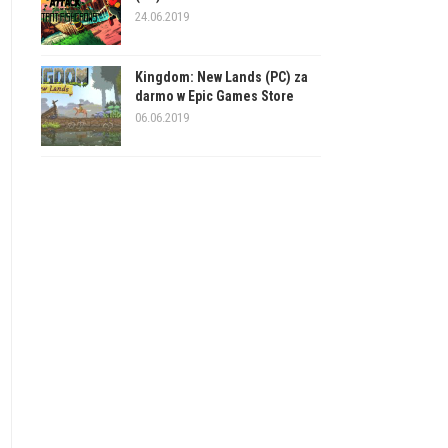
24.06.2019
Kingdom: New Lands (PC) za
darmo w Epic Games Store
06.06.2019