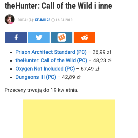
theHunter: Call of the Wild i inne
DODAŁ(A):
KEJMIL23
16.04.2019
Prison Architect Standard (PC)
– 26,99 zł
theHunter: Call of the Wild (PC)
– 48,23 zł
Oxygen Not Included (PC)
– 67,49 zł
Dungeons III (PC)
– 42,89 zł
Przeceny trwają do 19 kwietnia.