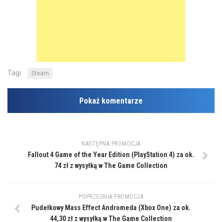
Tagi:
Steam
Pokaż komentarze
NASTĘPNA PROMOCJA
Fallout 4 Game of the Year Edition (PlayStation 4) za ok.
74 zł z wysyłką w The Game Collection
POPRZEDNIA PROMOCJA
Pudełkowy Mass Effect Andromeda (Xbox One) za ok.
44,30 zł z wysyłką w The Game Collection