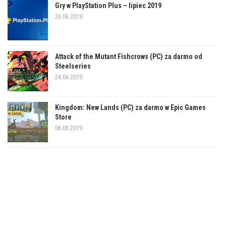
Gry w PlayStation Plus – lipiec 2019
26.06.2019
Attack of the Mutant Fishcrows (PC) za darmo od
Steelseries
24.06.2019
Kingdom: New Lands (PC) za darmo w Epic Games
Store
06.06.2019