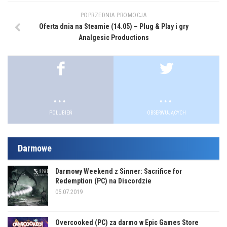
POPRZEDNIA PROMOCJA
Oferta dnia na Steamie (14.05) – Plug & Play i gry
Analgesic Productions
.
.
POLUBIEŃ
OBSERWUJĄCYCH
Darmowe
Darmowy Weekend z Sinner: Sacrifice for
Redemption (PC) na Discordzie
05.07.2019
Overcooked (PC) za darmo w Epic Games Store