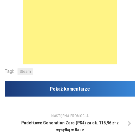
Tagi:
Steam
Pokaż komentarze
NASTĘPNA PROMOCJA
Pudełkowe Generation Zero (PS4) za ok. 115,96 zł z
wysyłką w Base