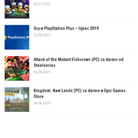
04.07.2019
Gry w PlayStation Plus – lipiec 2019
26.06.2019
Attack of the Mutant Fishcrows (PC) za darmo od
Steelseries
24.06.2019
Kingdom: New Lands (PC) za darmo w Epic Games
Store
06.06.2019