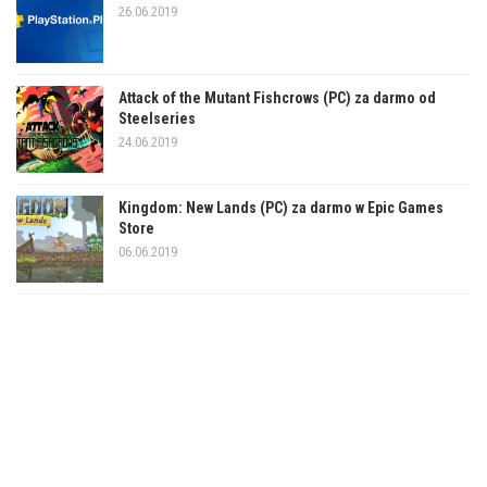
26.06.2019
Attack of the Mutant Fishcrows (PC) za darmo od
Steelseries
24.06.2019
Kingdom: New Lands (PC) za darmo w Epic Games
Store
06.06.2019