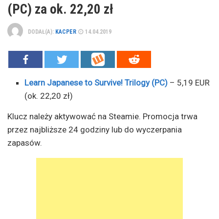
(PC) za ok. 22,20 zł
DODAŁ(A):
KACPER
14.04.2019
Learn Japanese to Survive! Trilogy (PC)
– 5,19 EUR
(ok. 22,20 zł)
Klucz należy aktywować na Steamie. Promocja trwa
przez najbliższe 24 godziny lub do wyczerpania
zapasów.