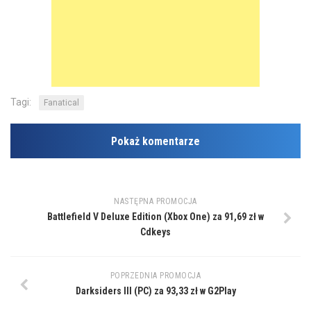
Tagi:
Fanatical
Pokaż komentarze
NASTĘPNA PROMOCJA
Battlefield V Deluxe Edition (Xbox One) za 91,69 zł w
Cdkeys
POPRZEDNIA PROMOCJA
Darksiders III (PC) za 93,33 zł w G2Play