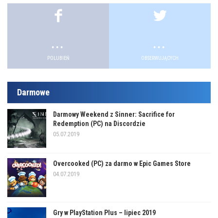
.
.
POLUBIEŃ
OBSERWUJĄCYCH
Darmowe
Darmowy Weekend z Sinner: Sacrifice for
Redemption (PC) na Discordzie
05.07.2019
Overcooked (PC) za darmo w Epic Games Store
04.07.2019
Gry w PlayStation Plus – lipiec 2019