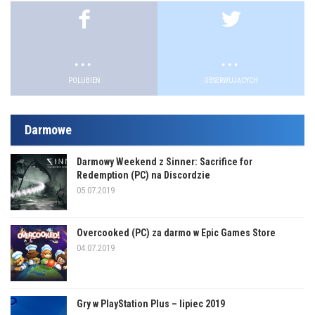
.
.
POLUBIEŃ
OBSERWUJĄCYCH
Darmowe
Darmowy Weekend z Sinner: Sacrifice for
Redemption (PC) na Discordzie
05.07.2019
Overcooked (PC) za darmo w Epic Games Store
04.07.2019
Gry w PlayStation Plus – lipiec 2019