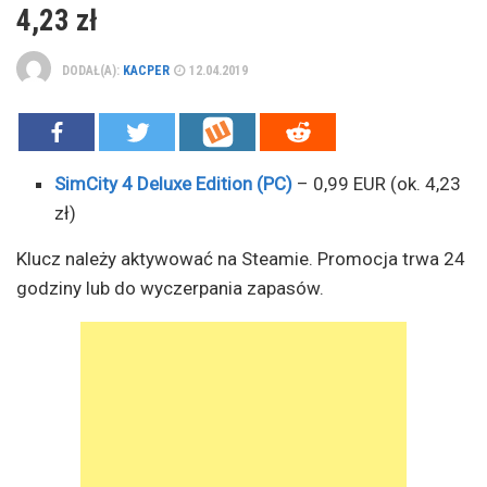
4,23 zł
DODAŁ(A):
KACPER
12.04.2019
SimCity 4 Deluxe Edition (PC)
– 0,99 EUR (ok. 4,23
zł)
Klucz należy aktywować na Steamie. Promocja trwa 24
godziny lub do wyczerpania zapasów.