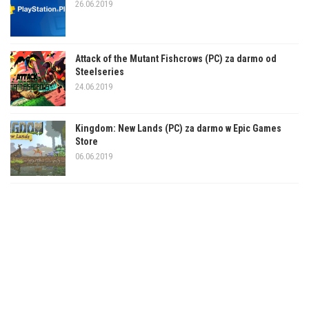
26.06.2019
Attack of the Mutant Fishcrows (PC) za darmo od
Steelseries
24.06.2019
Kingdom: New Lands (PC) za darmo w Epic Games
Store
06.06.2019