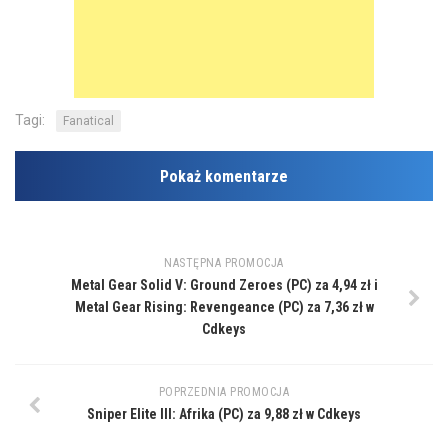
Tagi:
Fanatical
Pokaż komentarze
NASTĘPNA PROMOCJA
Metal Gear Solid V: Ground Zeroes (PC) za 4,94 zł i
Metal Gear Rising: Revengeance (PC) za 7,36 zł w
Cdkeys
POPRZEDNIA PROMOCJA
Sniper Elite III: Afrika (PC) za 9,88 zł w Cdkeys