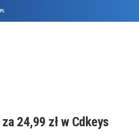
.PL
) za 24,99 zł w Cdkeys