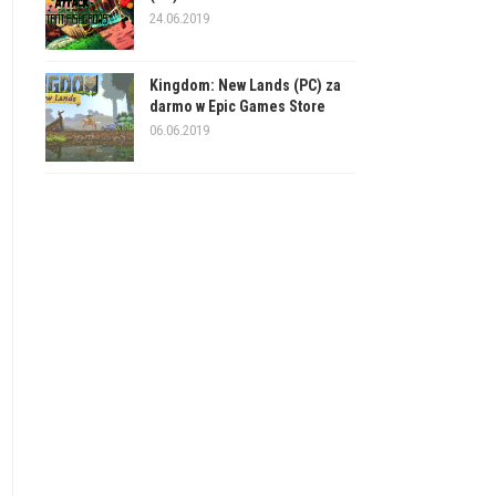
24.06.2019
Kingdom: New Lands (PC) za
darmo w Epic Games Store
06.06.2019