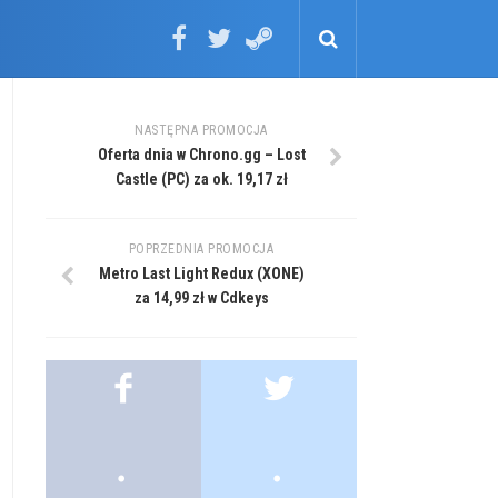
NASTĘPNA PROMOCJA
Oferta dnia w Chrono.gg – Lost
Castle (PC) za ok. 19,17 zł
POPRZEDNIA PROMOCJA
Metro Last Light Redux (XONE)
za 14,99 zł w Cdkeys
.
.
.
.