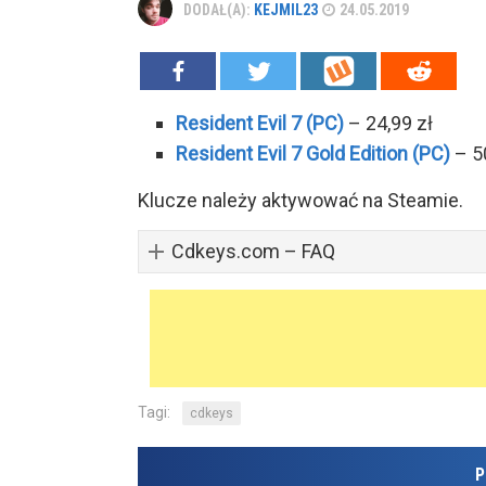
DODAŁ(A):
KEJMIL23
24.05.2019
Resident Evil 7 (PC)
– 24,99 zł
Resident Evil 7 Gold Edition (PC)
– 50
Klucze należy aktywować na Steamie.
Cdkeys.com – FAQ
Tagi:
cdkeys
P