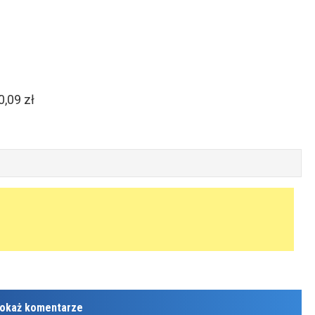
,09 zł
okaż komentarze