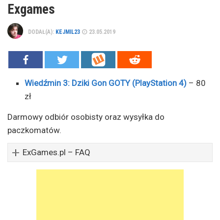
Exgames
DODAŁ(A):
KEJMIL23
23.05.2019
Wiedźmin 3: Dziki Gon GOTY (PlayStation 4)
– 80
zł
Darmowy odbiór osobisty oraz wysyłka do
paczkomatów.
ExGames.pl – FAQ