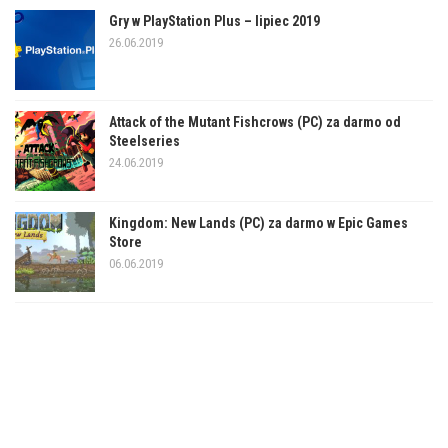
Gry w PlayStation Plus – lipiec 2019
26.06.2019
Attack of the Mutant Fishcrows (PC) za darmo od
Steelseries
24.06.2019
Kingdom: New Lands (PC) za darmo w Epic Games
Store
06.06.2019