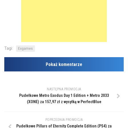
Tagi:
Exgames
Pokaż komentarze
NASTĘPNA PROMOCJA
Pudełkowe Metro Exodus Day 1 Edition + Metro 2033
(XONE) za 157,97 zł z wysyłką w PerfectBlue
POPRZEDNIA PROMOCJA
Pudełkowe Pillars of Eternity Complete Edition (PS4) za