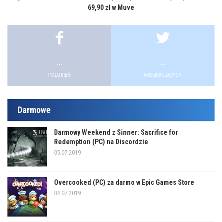
69,90 zł w Muve
...
...
POLUBIEŃ
OBSERWUJĄCYCH
Darmowe
Darmowy Weekend z Sinner: Sacrifice for
Redemption (PC) na Discordzie
05.07.2019
Overcooked (PC) za darmo w Epic Games Store
04.07.2019