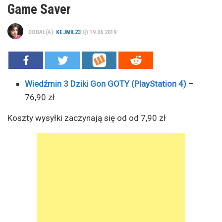
Game Saver
DODAŁ(A):
KEJMIL23
19.06.2019
Wiedźmin 3 Dziki Gon GOTY (PlayStation 4)
–
76,90 zł
Koszty wysyłki zaczynają się od od 7,90 zł