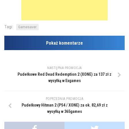
Tagi:
Gamesaver
Pokaż komentarze
NASTĘPNA PROMOCJA
Pudełkowe Red Dead Redemption 2 (XONE) za 137 zł z
wysyłką w Exgames
POPRZEDNIA PROMOCJA
Pudełkowy Hitman 2 (PS4 / XONE) za ok. 82,69 zł z
wysyłką w 365games