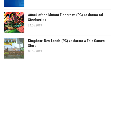
Attack of the Mutant Fishcrows (PC) za darmo od
Steelseries
24.06.2019
Kingdom: New Lands (PC) za darmo w Epic Games
Store
06.06.2019