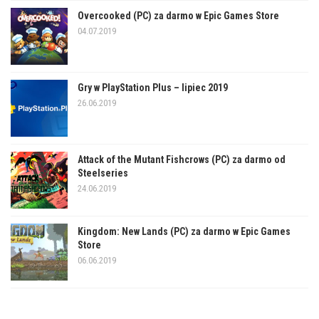
Overcooked (PC) za darmo w Epic Games Store
04.07.2019
Gry w PlayStation Plus – lipiec 2019
26.06.2019
Attack of the Mutant Fishcrows (PC) za darmo od
Steelseries
24.06.2019
Kingdom: New Lands (PC) za darmo w Epic Games
Store
06.06.2019