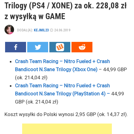
Trilogy (PS4 / XONE) za ok. 228,08 zł
z wysyłką w GAME
DODAŁ(A):
KEJMIL23
24.06.2019
Crash Team Racing – Nitro Fueled + Crash
Bandicoot N.Sane Trilogy (Xbox One)
– 44,99 GBP
(ok. 214,04 zł)
Crash Team Racing – Nitro Fueled + Crash
Bandicoot N.Sane Trilogy (PlayStation 4) –
44,99
GBP (ok. 214,04 zł)
Koszt wysyłki do Polski wynosi 2,95 GBP (ok. 14,37 zł).