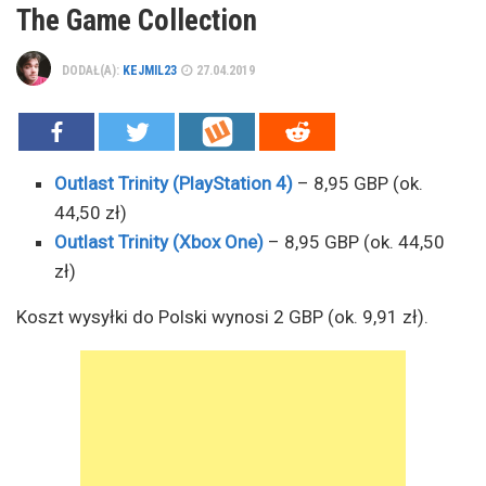
The Game Collection
DODAŁ(A):
KEJMIL23
27.04.2019
Outlast Trinity (PlayStation 4)
– 8,95 GBP (ok.
44,50 zł)
Outlast Trinity (Xbox One)
– 8,95 GBP (ok. 44,50
zł)
Koszt wysyłki do Polski wynosi 2 GBP (ok. 9,91 zł).