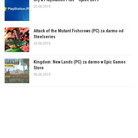
26.06.2019
Attack of the Mutant Fishcrows (PC) za darmo od
Steelseries
24.06.2019
Kingdom: New Lands (PC) za darmo w Epic Games
Store
06.06.2019