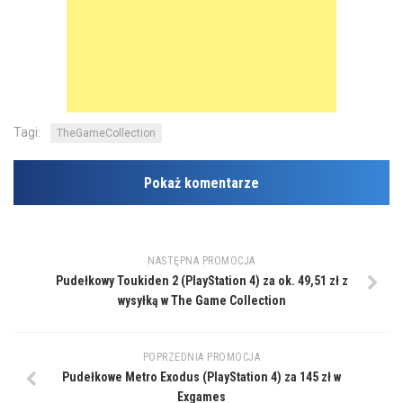
Tagi:
TheGameCollection
Pokaż komentarze
NASTĘPNA PROMOCJA
Pudełkowy Toukiden 2 (PlayStation 4) za ok. 49,51 zł z
wysyłką w The Game Collection
POPRZEDNIA PROMOCJA
Pudełkowe Metro Exodus (PlayStation 4) za 145 zł w
Exgames