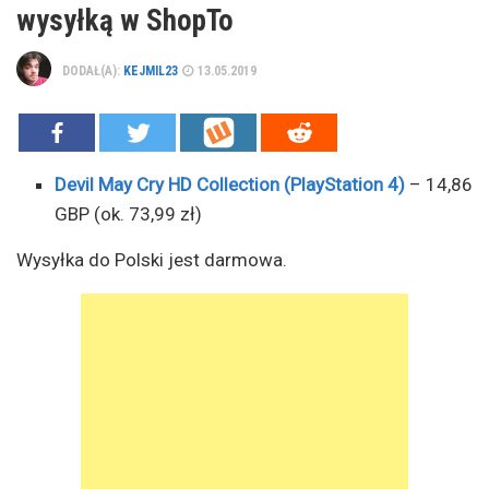
wysyłką w ShopTo
DODAŁ(A):
KEJMIL23
13.05.2019
Devil May Cry HD Collection (PlayStation 4)
– 14,86
GBP (ok. 73,99 zł)
Wysyłka do Polski jest darmowa.