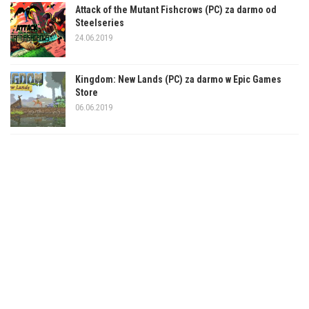
Attack of the Mutant Fishcrows (PC) za darmo od
Steelseries
24.06.2019
Kingdom: New Lands (PC) za darmo w Epic Games
Store
06.06.2019