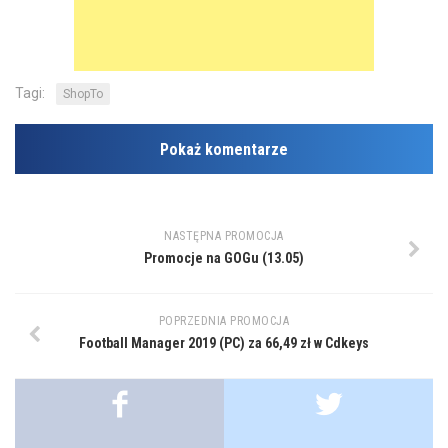
Tagi:
ShopTo
Pokaż komentarze
NASTĘPNA PROMOCJA
Promocje na GOGu (13.05)
POPRZEDNIA PROMOCJA
Football Manager 2019 (PC) za 66,49 zł w Cdkeys