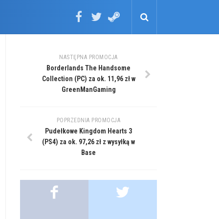
NASTĘPNA PROMOCJA
Borderlands The Handsome
Collection (PC) za ok. 11,96 zł w
GreenManGaming
POPRZEDNIA PROMOCJA
Pudełkowe Kingdom Hearts 3
(PS4) za ok. 97,26 zł z wysyłką w
Base