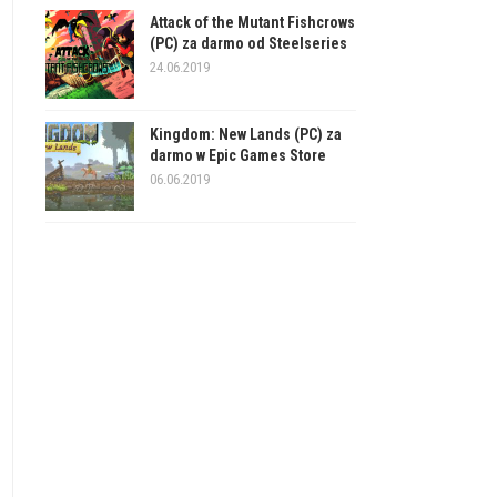
Attack of the Mutant Fishcrows
(PC) za darmo od Steelseries
24.06.2019
Kingdom: New Lands (PC) za
darmo w Epic Games Store
06.06.2019