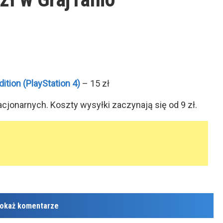
ition (PlayStation 4)
– 15 zł
cjonarnych. Koszty wysyłki zaczynają się od 9 zł.
okaż komentarze