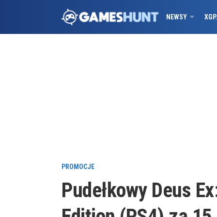
NEWSY
XGP
PROMOCJE
Pudełkowy Deus Ex:
Edition (PS4) za 15