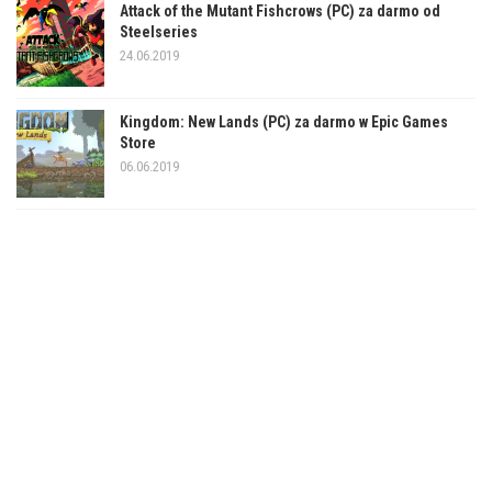
Attack of the Mutant Fishcrows (PC) za darmo od
Steelseries
24.06.2019
Kingdom: New Lands (PC) za darmo w Epic Games
Store
06.06.2019