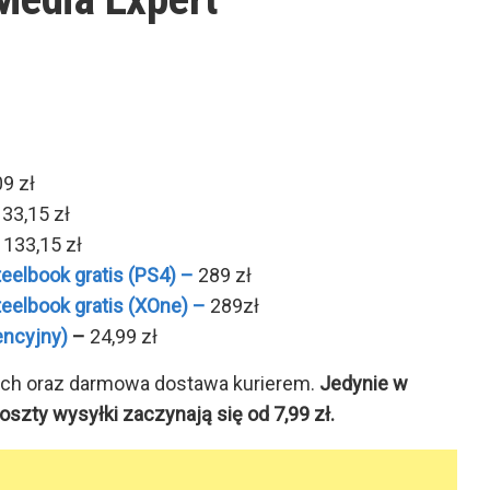
9 zł
33,15 zł
–
133,15 zł
eelbook gratis (PS4) –
289 zł
eelbook gratis (XOne) –
289zł
encyjny)
–
24,99 zł
ych oraz darmowa dostawa kurierem.
Jedynie w
zty wysyłki zaczynają się od 7,99 zł.