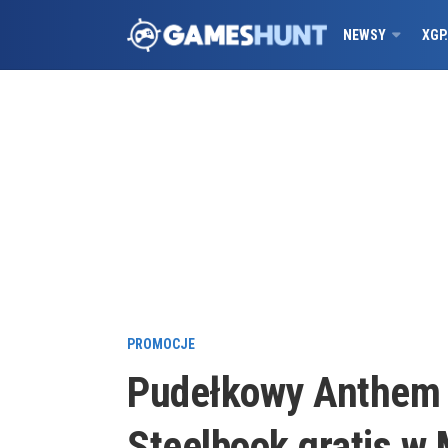
NEWSY
XGP
PROMOCJE
Pudełkowy Anthem 
Steelbook gratis w 