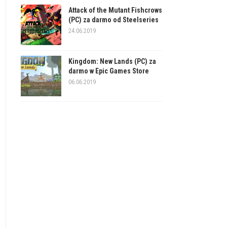
Attack of the Mutant Fishcrows
(PC) za darmo od Steelseries
24.06.2019
Kingdom: New Lands (PC) za
darmo w Epic Games Store
06.06.2019