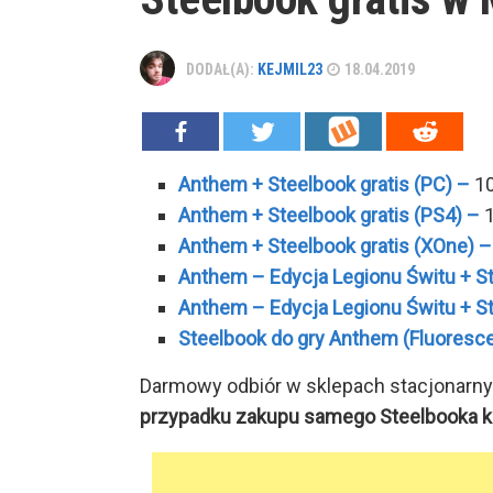
DODAŁ(A):
KEJMIL23
18.04.2019
Anthem + Steelbook gratis (PC) –
10
Anthem + Steelbook gratis (PS4) –
1
Anthem + Steelbook gratis (XOne) 
Anthem – Edycja Legionu Świtu + St
Anthem – Edycja Legionu Świtu + St
Steelbook do gry Anthem (Fluoresc
Darmowy odbiór w sklepach stacjonarn
przypadku zakupu samego Steelbooka kos