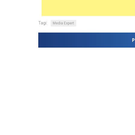
Tagi:
Media Expert
P