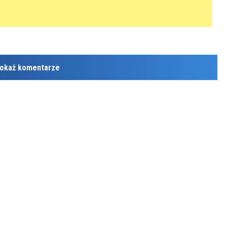
okaż komentarze