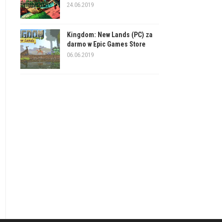
24.06.2019
Kingdom: New Lands (PC) za
darmo w Epic Games Store
06.06.2019