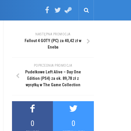
NASTĘPNA PROMOCJA
Fallout 4 GOTY (PC) za 40,42 zł w
Eneba
POPRZEDNIA PROMOCJA
Pudełkowe Left Alive – Day One
Edition (PS4) za ok. 89,78 zł z
wysyłką w The Game Collection
0
0