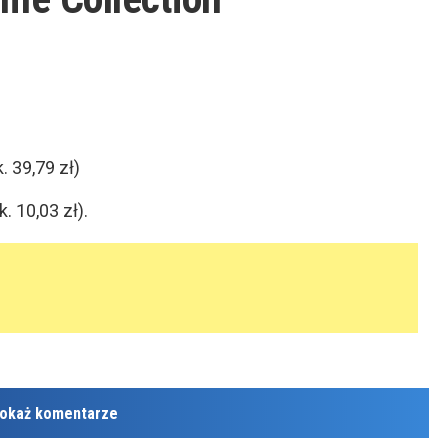
. 39,79 zł)
. 10,03 zł).
okaż komentarze