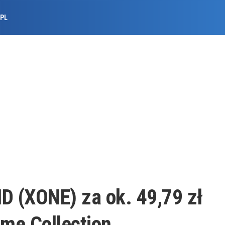
.PL
 (XONE) za ok. 49,79 zł
me Collection