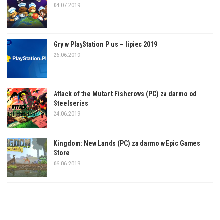
04.07.2019
Gry w PlayStation Plus – lipiec 2019
26.06.2019
Attack of the Mutant Fishcrows (PC) za darmo od
Steelseries
24.06.2019
Kingdom: New Lands (PC) za darmo w Epic Games
Store
06.06.2019