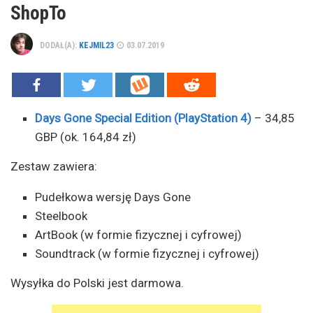
ShopTo
DODAŁ(A):
KEJMIL23
03.07.2019
Days Gone Special Edition (PlayStation 4)
– 34,85
GBP (ok. 164,84 zł)
Zestaw zawiera:
Pudełkowa wersję Days Gone
Steelbook
ArtBook (w formie fizycznej i cyfrowej)
Soundtrack (w formie fizycznej i cyfrowej)
Wysyłka do Polski jest darmowa.