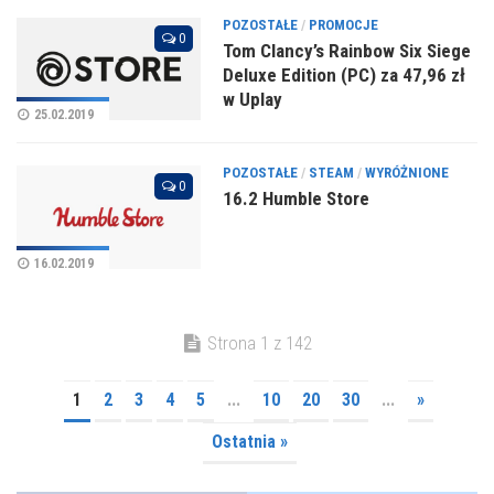
POZOSTAŁE
/
PROMOCJE
0
Tom Clancy’s Rainbow Six Siege
Deluxe Edition (PC) za 47,96 zł
w Uplay
25.02.2019
POZOSTAŁE
/
STEAM
/
WYRÓŻNIONE
0
16.2 Humble Store
16.02.2019
Strona 1 z 142
1
2
3
4
5
...
10
20
30
...
»
Ostatnia »