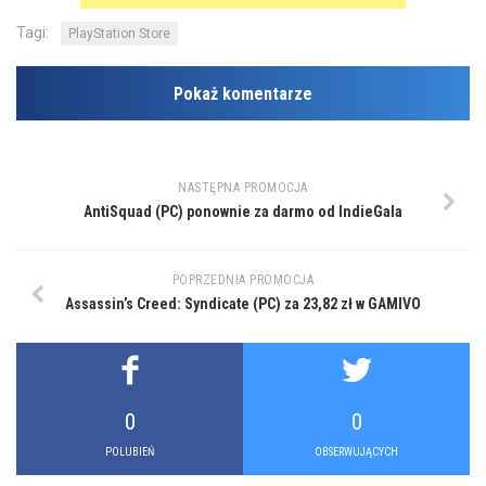
Tagi:
PlayStation Store
Pokaż komentarze
NASTĘPNA PROMOCJA
AntiSquad (PC) ponownie za darmo od IndieGala
POPRZEDNIA PROMOCJA
Assassin’s Creed: Syndicate (PC) za 23,82 zł w GAMIVO
0
0
POLUBIEŃ
OBSERWUJĄCYCH