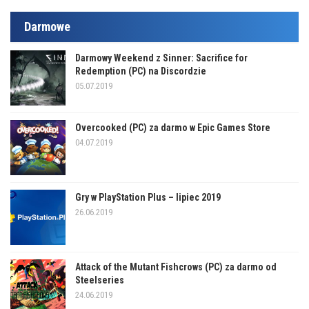
Darmowe
Darmowy Weekend z Sinner: Sacrifice for
Redemption (PC) na Discordzie
05.07.2019
Overcooked (PC) za darmo w Epic Games Store
04.07.2019
Gry w PlayStation Plus – lipiec 2019
26.06.2019
Attack of the Mutant Fishcrows (PC) za darmo od
Steelseries
24.06.2019