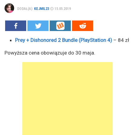
DODAŁ(A):
KEJMIL23
15.05.2019
Prey + Dishonored 2 Bundle (PlayStation 4)
– 84 zł
Powyższa cena obowiązuje do 30 maja.