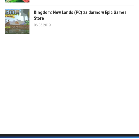
Kingdom: New Lands (PC) za darmo w Epic Games
Store
06.06.2019