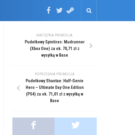
NASTĘPNA PROMOCJA
Pudełkowy Spintires: Mudrunner
(Xbox One) za ok. 70,71 zł z
wysyłką w Base
POPRZEDNIA PROMOCJA
Pudełkowy Shantae: Half-Genie
Hero – Ultimate Day One Edition
(PS4) za ok. 71,01 zł z wysyłką w
Base