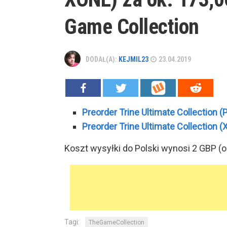
Game Collection
DODAŁ(A):
KEJMIL23
23.04.2019
Preorder Trine Ultimate Collection (
Preorder Trine Ultimate Collection 
Koszt wysyłki do Polski wynosi 2 GBP (ok.
Tagi:
TheGameCollection