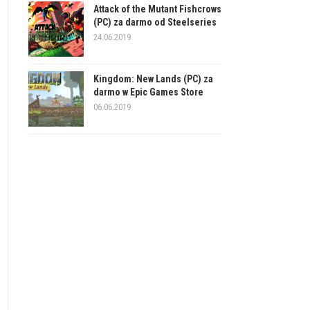
Attack of the Mutant Fishcrows
(PC) za darmo od Steelseries
24.06.2019
Kingdom: New Lands (PC) za
darmo w Epic Games Store
06.06.2019