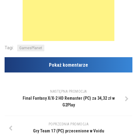
Tagi:
GamesPlanet
Pokaż komentarze
NASTĘPNA PROMOCJA
Final Fantasy X/X-2 HD Remaster (PC) za 34,32 zł w
G2Play
POPRZEDNIA PROMOCJA
Gry Team 17 (PC) przecenione w Voidu