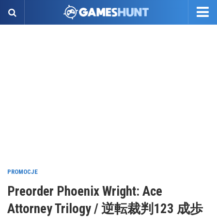
PROMOCJE
Preorder Phoenix Wright: Ace
Attorney Trilogy / 逆転裁判123 成歩