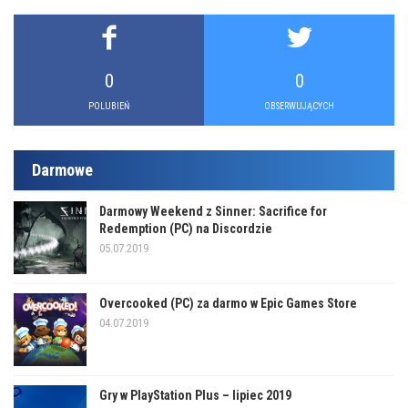
0
0
POLUBIEŃ
OBSERWUJĄCYCH
Darmowe
Darmowy Weekend z Sinner: Sacrifice for
Redemption (PC) na Discordzie
05.07.2019
Overcooked (PC) za darmo w Epic Games Store
04.07.2019
Gry w PlayStation Plus – lipiec 2019