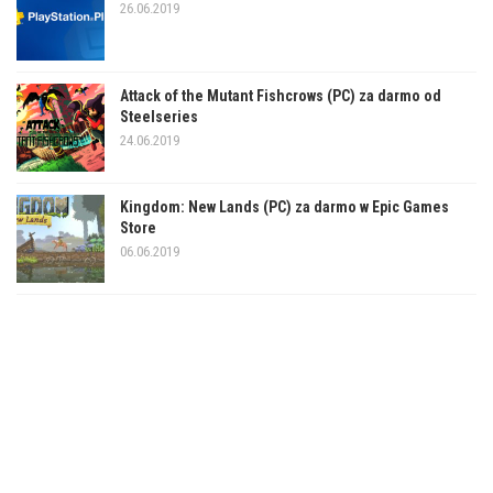
26.06.2019
Attack of the Mutant Fishcrows (PC) za darmo od
Steelseries
24.06.2019
Kingdom: New Lands (PC) za darmo w Epic Games
Store
06.06.2019