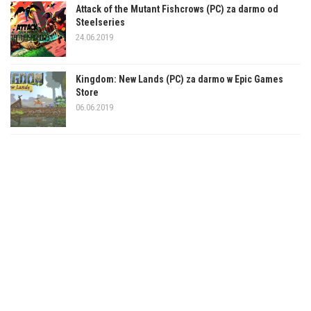
Attack of the Mutant Fishcrows (PC) za darmo od
Steelseries
24.06.2019
Kingdom: New Lands (PC) za darmo w Epic Games
Store
06.06.2019