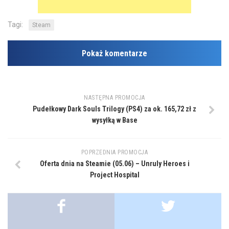
Tagi:
Steam
Pokaż komentarze
NASTĘPNA PROMOCJA
Pudełkowy Dark Souls Trilogy (PS4) za ok. 165,72 zł z
wysyłką w Base
POPRZEDNIA PROMOCJA
Oferta dnia na Steamie (05.06) – Unruly Heroes i
Project Hospital