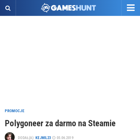
PROMOCJE
Polygoneer za darmo na Steamie
DODAŁ(A):
KEJMIL23
05.06.2019