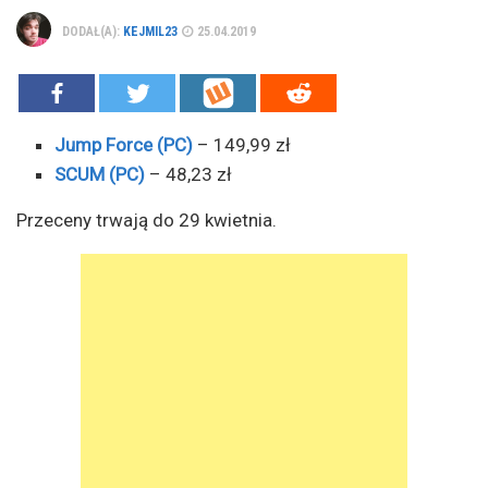
DODAŁ(A):
KEJMIL23
25.04.2019
Jump Force (PC)
– 149,99 zł
SCUM (PC)
– 48,23 zł
Przeceny trwają do 29 kwietnia.