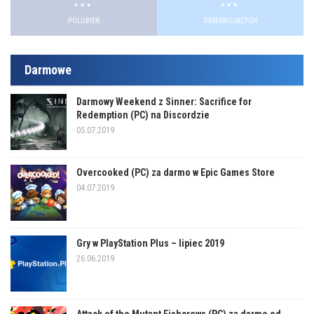
POLUBIEŃ
OBSERWUJĄCYCH
Darmowe
Darmowy Weekend z Sinner: Sacrifice for
Redemption (PC) na Discordzie
05.07.2019
Overcooked (PC) za darmo w Epic Games Store
04.07.2019
Gry w PlayStation Plus – lipiec 2019
26.06.2019