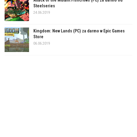
Attack of the Mutant Fishcrows (PC) za darmo od
Steelseries
24.06.2019
Kingdom: New Lands (PC) za darmo w Epic Games
Store
06.06.2019