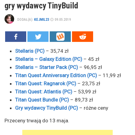
gry wydawcy TinyBuild
DODAŁ(A):
KEJMIL23
09.05.2019
Stellaris (PC)
– 35,74 zł
Stellaris – Galaxy Edition (PC)
– 45 zł
Stellaris – Starter Pack (PC)
– 96,95 zł
Titan Quest Anniversary Edition (PC)
– 11,99 zł
Titan Quest: Ragnarok (PC)
– 23,75 zł
Titan Quest: Atlantis (PC)
– 53,99 zł
Titan Quest Bundle (PC)
– 89,73 zł
Gry wydawcy TinyBuild (PC)
– różne ceny
Przeceny trwają do 13 maja.