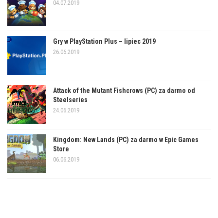
04.07.2019
Gry w PlayStation Plus – lipiec 2019
26.06.2019
Attack of the Mutant Fishcrows (PC) za darmo od
Steelseries
24.06.2019
Kingdom: New Lands (PC) za darmo w Epic Games
Store
06.06.2019