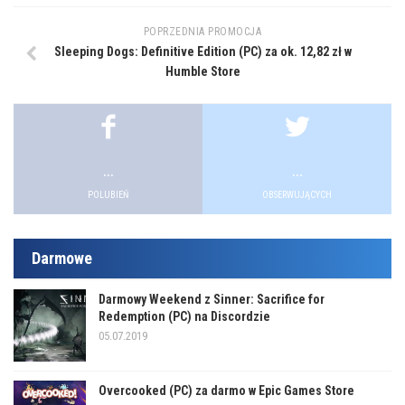
POPRZEDNIA PROMOCJA
Sleeping Dogs: Definitive Edition (PC) za ok. 12,82 zł w
Humble Store
...
...
POLUBIEŃ
OBSERWUJĄCYCH
Darmowe
Darmowy Weekend z Sinner: Sacrifice for
Redemption (PC) na Discordzie
05.07.2019
Overcooked (PC) za darmo w Epic Games Store