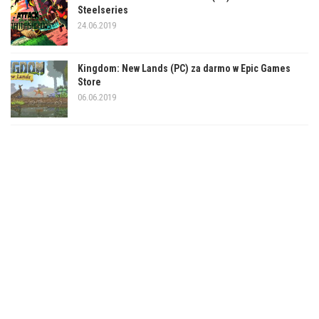
Steelseries
24.06.2019
Kingdom: New Lands (PC) za darmo w Epic Games
Store
06.06.2019