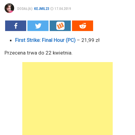
DODAŁ(A):
KEJMIL23
17.04.2019
First Strike: Final Hour (PC)
– 21,99 zł
Przecena trwa do 22 kwietnia.