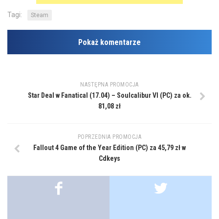
Tagi:
Steam
Pokaż komentarze
NASTĘPNA PROMOCJA
Star Deal w Fanatical (17.04) – Soulcalibur VI (PC) za ok.
81,08 zł
POPRZEDNIA PROMOCJA
Fallout 4 Game of the Year Edition (PC) za 45,79 zł w
Cdkeys
.
.
.
.