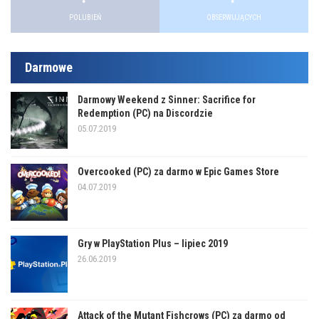
POLUBIEŃ
OBSERWUJĄCYCH
Darmowe
Darmowy Weekend z Sinner: Sacrifice for
Redemption (PC) na Discordzie
05.07.2019
Overcooked (PC) za darmo w Epic Games Store
04.07.2019
Gry w PlayStation Plus – lipiec 2019
26.06.2019
Attack of the Mutant Fishcrows (PC) za darmo od