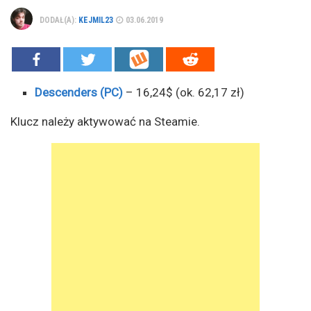
DODAŁ(A):
KEJMIL23
03.06.2019
Descenders (PC)
– 16,24$ (ok. 62,17 zł)
Klucz należy aktywować na Steamie.