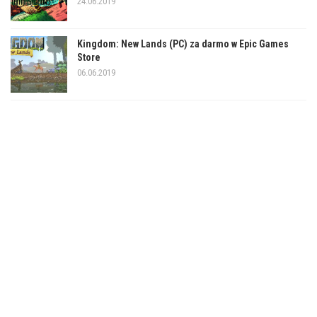
24.06.2019
Kingdom: New Lands (PC) za darmo w Epic Games
Store
06.06.2019