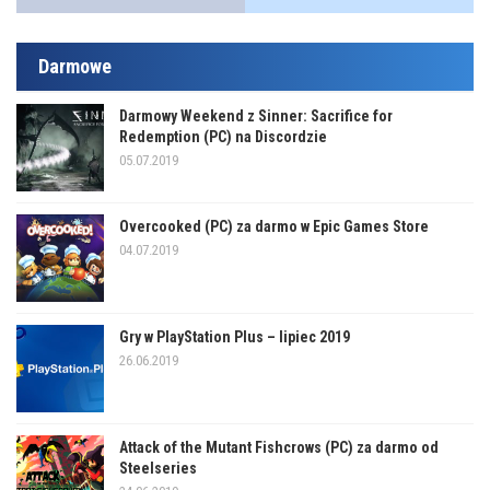
Darmowe
Darmowy Weekend z Sinner: Sacrifice for
Redemption (PC) na Discordzie
05.07.2019
Overcooked (PC) za darmo w Epic Games Store
04.07.2019
Gry w PlayStation Plus – lipiec 2019
26.06.2019
Attack of the Mutant Fishcrows (PC) za darmo od
Steelseries