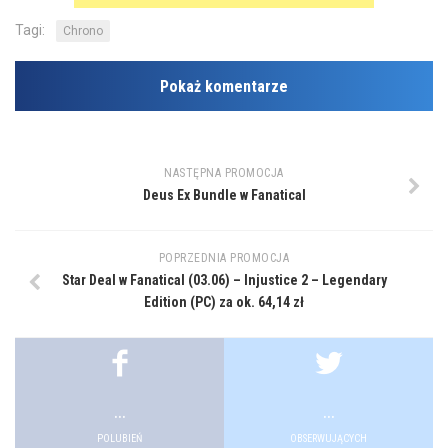
Tagi:
Chrono
Pokaż komentarze
NASTĘPNA PROMOCJA
Deus Ex Bundle w Fanatical
POPRZEDNIA PROMOCJA
Star Deal w Fanatical (03.06) – Injustice 2 – Legendary
Edition (PC) za ok. 64,14 zł
...
...
POLUBIEŃ
OBSERWUJĄCYCH