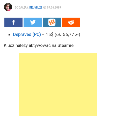
DODAŁ(A):
KEJMIL23
07.06.2019
Depraved (PC)
– 15$ (ok. 56,77 zł)
Klucz należy aktywować na Steamie.