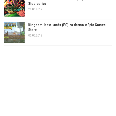
Steelseries
24.06.2019
Kingdom: New Lands (PC) za darmo w Epic Games
Store
06.06.2019