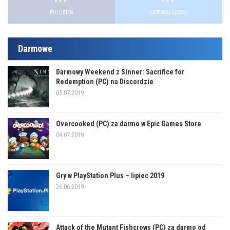
POLUBIEŃ
OBSERWUJĄCYCH
Darmowe
Darmowy Weekend z Sinner: Sacrifice for
Redemption (PC) na Discordzie
05.07.2019
Overcooked (PC) za darmo w Epic Games Store
04.07.2019
Gry w PlayStation Plus – lipiec 2019
26.06.2019
Attack of the Mutant Fishcrows (PC) za darmo od