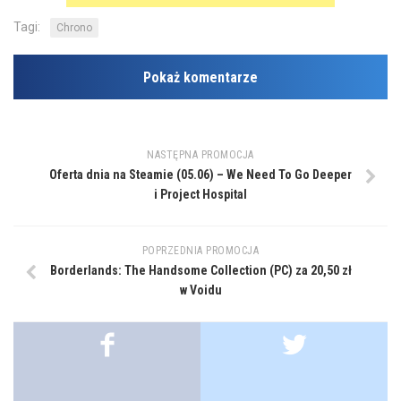
Tagi:
Chrono
Pokaż komentarze
NASTĘPNA PROMOCJA
Oferta dnia na Steamie (05.06) – We Need To Go Deeper
i Project Hospital
POPRZEDNIA PROMOCJA
Borderlands: The Handsome Collection (PC) za 20,50 zł
w Voidu
.
.
.
.
.
.