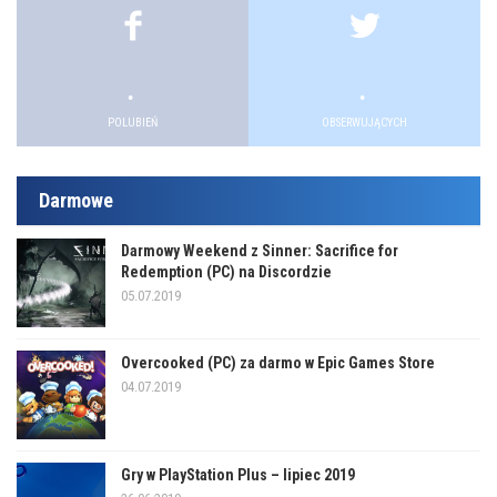
.
.
.
.
POLUBIEŃ
OBSERWUJĄCYCH
Darmowe
Darmowy Weekend z Sinner: Sacrifice for
Redemption (PC) na Discordzie
05.07.2019
Overcooked (PC) za darmo w Epic Games Store
04.07.2019
Gry w PlayStation Plus – lipiec 2019