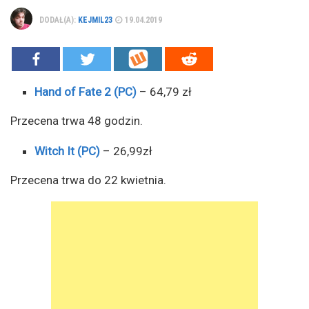
DODAŁ(A):
KEJMIL23
19.04.2019
Hand of Fate 2 (PC)
– 64,79 zł
Przecena trwa 48 godzin.
Witch It (PC)
– 26,99zł
Przecena trwa do 22 kwietnia.