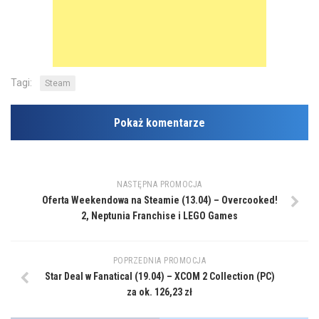
Tagi:
Steam
Pokaż komentarze
NASTĘPNA PROMOCJA
Oferta Weekendowa na Steamie (13.04) – Overcooked!
2, Neptunia Franchise i LEGO Games
POPRZEDNIA PROMOCJA
Star Deal w Fanatical (19.04) – XCOM 2 Collection (PC)
za ok. 126,23 zł