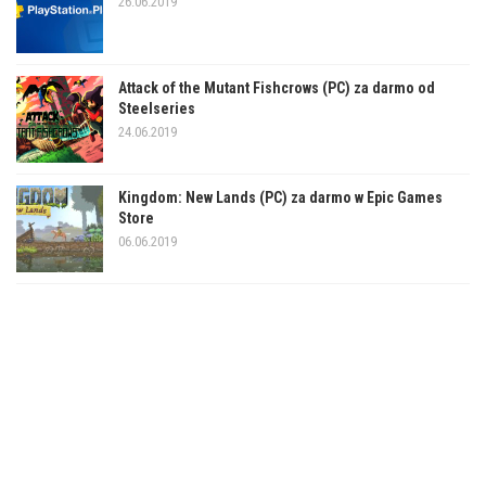
26.06.2019
Attack of the Mutant Fishcrows (PC) za darmo od
Steelseries
24.06.2019
Kingdom: New Lands (PC) za darmo w Epic Games
Store
06.06.2019