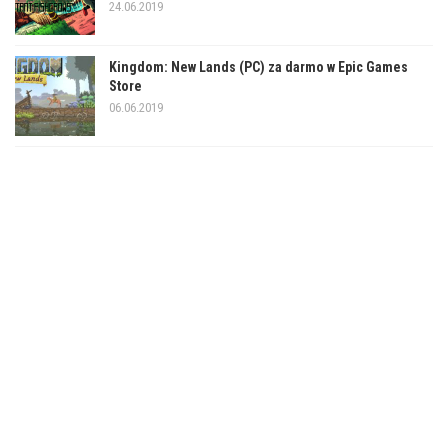
24.06.2019
Kingdom: New Lands (PC) za darmo w Epic Games
Store
06.06.2019