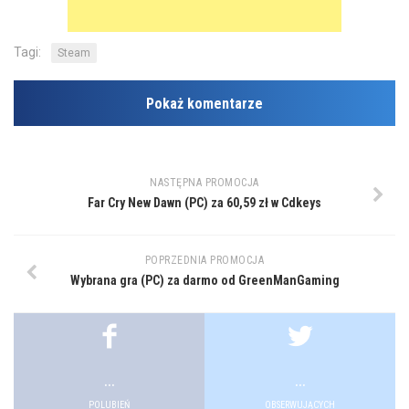
Tagi:
Steam
Pokaż komentarze
NASTĘPNA PROMOCJA
Far Cry New Dawn (PC) za 60,59 zł w Cdkeys
POPRZEDNIA PROMOCJA
Wybrana gra (PC) za darmo od GreenManGaming
...
...
POLUBIEŃ
OBSERWUJĄCYCH