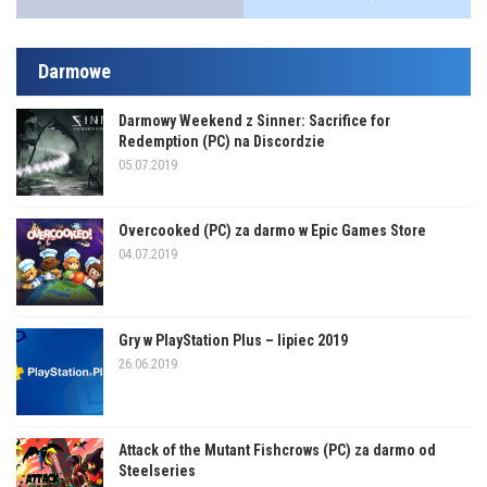
Darmowe
Darmowy Weekend z Sinner: Sacrifice for
Redemption (PC) na Discordzie
05.07.2019
Overcooked (PC) za darmo w Epic Games Store
04.07.2019
Gry w PlayStation Plus – lipiec 2019
26.06.2019
Attack of the Mutant Fishcrows (PC) za darmo od
Steelseries