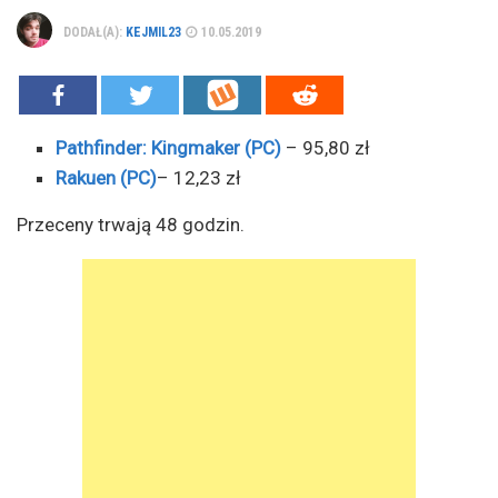
DODAŁ(A):
KEJMIL23
10.05.2019
Pathfinder: Kingmaker (PC)
– 95,80 zł
Rakuen (PC)
– 12,23 zł
Przeceny trwają 48 godzin.