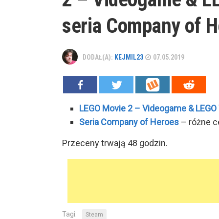
seria Company of H
DODAŁ(A):
KEJMIL23
07.05.2019
LEGO Movie 2 – Videogame & LEGO 
Seria Company of Heroes
– różne c
Przeceny trwają 48 godzin.
Tagi:
Steam