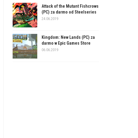
Attack of the Mutant Fishcrows
(PC) za darmo od Steelseries
24.06.2019
Kingdom: New Lands (PC) za
darmo w Epic Games Store
06.06.2019