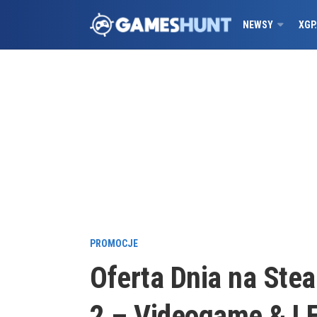
NEWSY
XGP
PROMOCJE
Oferta Dnia na Ste
2 – Videogame & LE